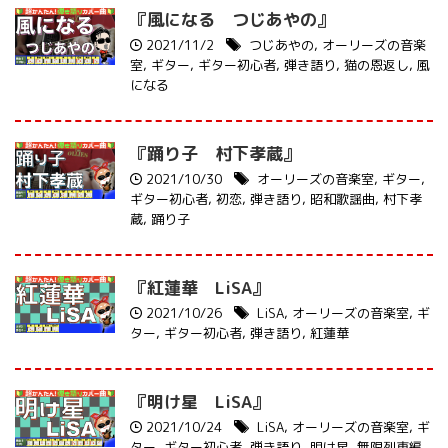
『風になる つじあやの』
2021/11/2
つじあやの
,
オーリーズの音楽
室
,
ギター
,
ギター初心者
,
弾き語り
,
猫の恩返し
,
風
になる
『踊り子 村下孝蔵』
2021/10/30
オーリーズの音楽室
,
ギター
,
ギター初心者
,
初恋
,
弾き語り
,
昭和歌謡曲
,
村下孝
蔵
,
踊り子
『紅蓮華 LiSA』
2021/10/26
LiSA
,
オーリーズの音楽室
,
ギ
ター
,
ギター初心者
,
弾き語り
,
紅蓮華
『明け星 LiSA』
2021/10/24
LiSA
,
オーリーズの音楽室
,
ギ
ター
,
ギター初心者
,
弾き語り
,
明け星
,
無限列車編
,