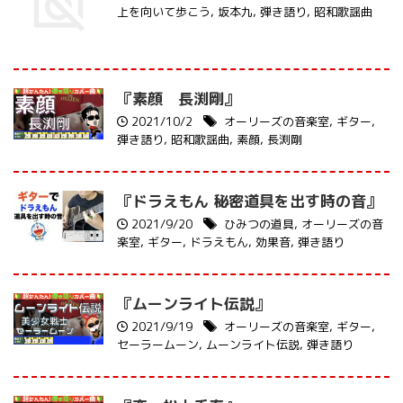
上を向いて歩こう
,
坂本九
,
弾き語り
,
昭和歌謡曲
『素顔 長渕剛』
2021/10/2
オーリーズの音楽室
,
ギター
,
弾き語り
,
昭和歌謡曲
,
素顔
,
長渕剛
『ドラえもん 秘密道具を出す時の音』
2021/9/20
ひみつの道具
,
オーリーズの音
楽室
,
ギター
,
ドラえもん
,
効果音
,
弾き語り
『ムーンライト伝説』
2021/9/19
オーリーズの音楽室
,
ギター
,
セーラームーン
,
ムーンライト伝説
,
弾き語り