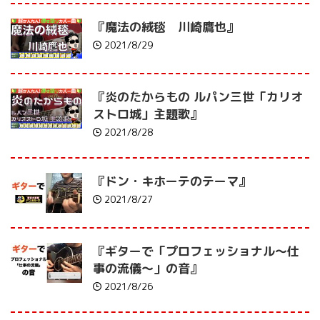
『魔法の絨毯 川崎鷹也』
2021/8/29
『炎のたからもの ルパン三世「カリオ
ストロ城」主題歌』
2021/8/28
『ドン・キホーテのテーマ』
2021/8/27
『ギターで「プロフェッショナル〜仕
事の流儀〜」の音』
2021/8/26