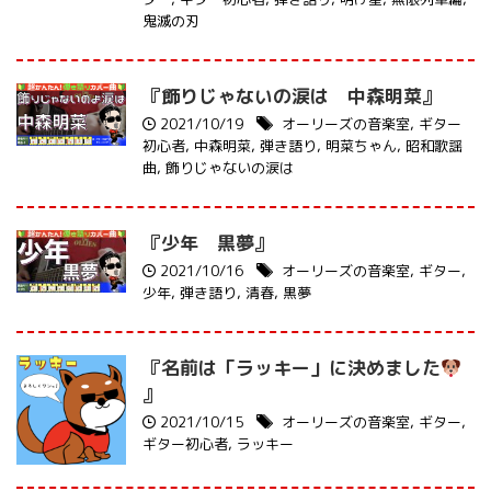
鬼滅の刃
『飾りじゃないの涙は 中森明菜』
2021/10/19
オーリーズの音楽室
,
ギター
初心者
,
中森明菜
,
弾き語り
,
明菜ちゃん
,
昭和歌謡
曲
,
飾りじゃないの涙は
『少年 黒夢』
2021/10/16
オーリーズの音楽室
,
ギター
,
少年
,
弾き語り
,
清春
,
黒夢
『名前は「ラッキー」に決めました
』
2021/10/15
オーリーズの音楽室
,
ギター
,
ギター初心者
,
ラッキー