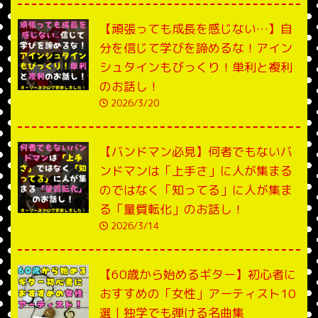
【頑張っても成長を感じない…】自
分を信じて学びを諦めるな！アイン
シュタインもびっくり！単利と複利
のお話し！
2026/3/20
【バンドマン必見】何者でもないバ
ンドマンは「上手さ」に人が集まる
のではなく「知ってる」に人が集ま
る「量質転化」のお話し！
2026/3/14
【60歳から始めるギター】初心者に
おすすめの「女性」アーティスト10
選｜独学でも弾ける名曲集