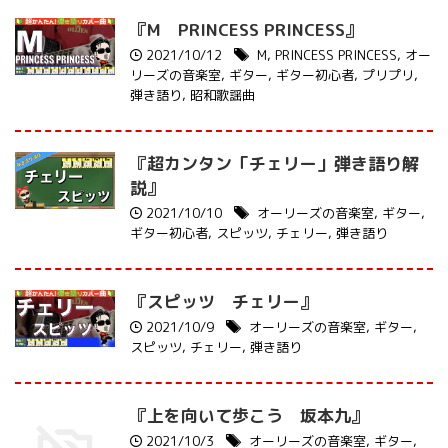
『M PRINCESS PRINCESS』
2021/10/12
M
,
PRINCESS PRINCESS
,
オー
リーズの音楽室
,
ギター
,
ギター初心者
,
プリプリ
,
弾き語り
,
昭和歌謡曲
『超カンタン「チェリー」弾き語り解
説』
2021/10/10
オーリーズの音楽室
,
ギター
,
ギター初心者
,
スピッツ
,
チェリー
,
弾き語り
『スピッツ チェリー』
2021/10/9
オーリーズの音楽室
,
ギター
,
スピッツ
,
チェリー
,
弾き語り
『上を向いて歩こう 坂本九』
2021/10/3
オーリーズの音楽室
,
ギター
,