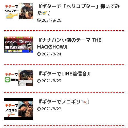
『ギターで「ヘリコプター」弾いてみ
た
』
2021/8/25
『ナナハン小僧のテーマ THE
MACKSHOW』
2021/8/24
『ギターでLINE着信音』
2021/8/23
『ギターでノコギリ
』
2021/8/22