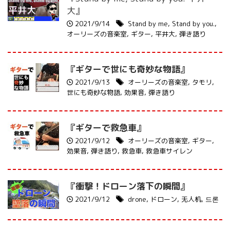
大』
2021/9/14
Stand by me
,
Stand by you.
,
オーリーズの音楽室
,
ギター
,
平井大
,
弾き語り
『ギターで世にも奇妙な物語』
2021/9/13
オーリーズの音楽室
,
タモリ
,
世にも奇妙な物語
,
効果音
,
弾き語り
『ギターで救急車』
2021/9/12
オーリーズの音楽室
,
ギター
,
効果音
,
弾き語り
,
救急車
,
救急車サイレン
『衝撃！ドローン落下の瞬間』
2021/9/12
drone
,
ドローン
,
无人机
,
드론