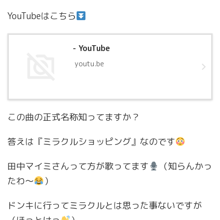
YouTubeはこちら
- YouTube
youtu.be
この曲の正式名称知ってますか？
答えは『ミラクルショッピング』なのです
田中マイミさんって方が歌ってます
（知らんかっ
たわ〜
）
ドンキに行ってミラクルとは思った事ないですが