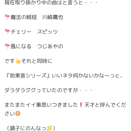
現在取り掛かり中の曲はと言うと・・・
魔法の絨毯 川崎鷹也
チェリー スピッツ
風になる つじあやの
です
それと同時に
『効果音シリーズ』いいネタ何かないかな〜っと、
ダラダラググっていたのですが・・・
またまたイイ事思いつきました
天才と呼んでくだ
さい
（調子にのんなっ
）