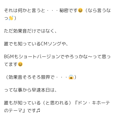
それは何かと言うと・・・秘密です
（なら言うな
っ
）
ただ効果音だけではなく、
誰でも知っているCMソングや、
BGMもショートバージョンでやろっかな〜って思っ
てます
（効果音そろそろ限界で・・・
）
ってな事から早速本日は、
誰もが知っている（と思われる）『ドン・キホーテ
のテーマ』です♫