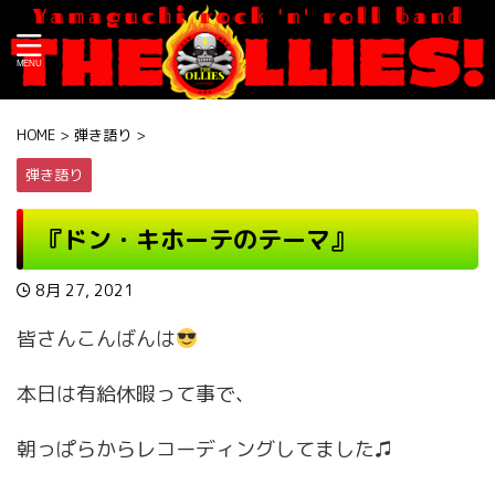
HOME
>
弾き語り
>
弾き語り
『ドン・キホーテのテーマ』
8月 27, 2021
皆さんこんばんは
本日は有給休暇って事で、
朝っぱらからレコーディングしてました♫