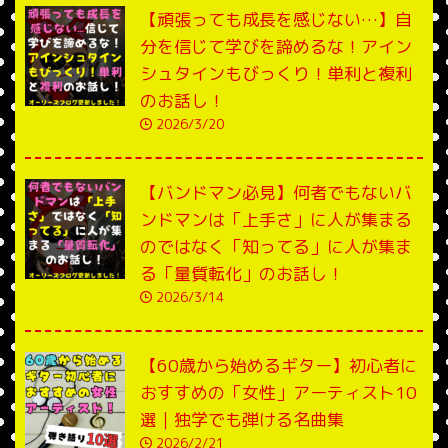
【頑張っても成長を感じない…】自
分を信じて学びを諦めるな！アイン
シュタインもびっくり！単利と複利
のお話し！
2026/3/20
【バンドマン必見】何者でもないバ
ンドマンは「上手さ」に人が集まる
のではなく「知ってる」に人が集ま
る「量質転化」のお話し！
2026/3/14
【60歳から始めるギター】初心者に
おすすめの「女性」アーティスト10
選｜独学でも弾ける名曲集
2026/2/21