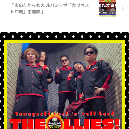
『炎のたからもの ルパン三世「カリオス
トロ城」主題歌』