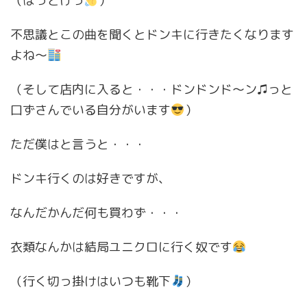
（ほっとけっ
）
不思議とこの曲を聞くとドンキに行きたくなります
よね〜
（そして店内に入ると・・・ドンドンド〜ン♫っと
口ずさんでいる自分がいます
）
ただ僕はと言うと・・・
ドンキ行くのは好きですが、
なんだかんだ何も買わず・・・
衣類なんかは結局ユニクロに行く奴です
（行く切っ掛けはいつも靴下
）