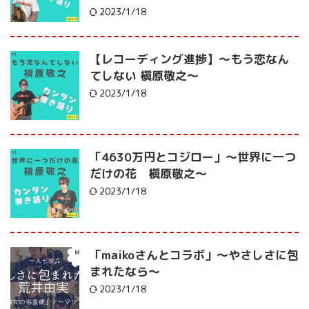
2023/1/18
【レコーディング進捗】〜もう恋なん
てしない 槇原敬之〜
2023/1/18
「4630万円とコジロー」〜世界に一つ
だけの花 槇原敬之〜
2023/1/18
「maikoさんとコラボ」〜やさしさに包
まれたなら〜
2023/1/18