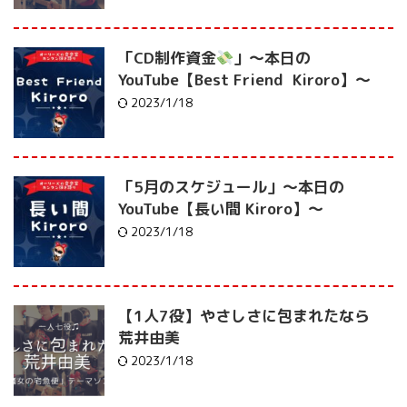
「CD制作資金
」〜本日の
YouTube【Best Friend Kiroro】〜
2023/1/18
「5月のスケジュール」〜本日の
YouTube【長い間 Kiroro】〜
2023/1/18
【1人7役】やさしさに包まれたなら
荒井由美
2023/1/18