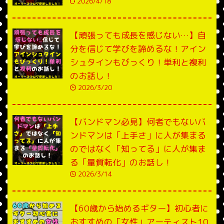
2026/4/18
【頑張っても成長を感じない…】自
分を信じて学びを諦めるな！アイン
シュタインもびっくり！単利と複利
のお話し！
2026/3/20
【バンドマン必見】何者でもないバ
ンドマンは「上手さ」に人が集まる
のではなく「知ってる」に人が集ま
る「量質転化」のお話し！
2026/3/14
【60歳から始めるギター】初心者に
おすすめの「女性」アーティスト10