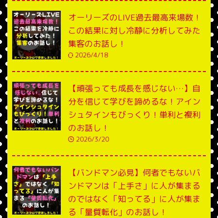
オーリーズのLIVE過去最高来場数！
この結果に対し冷静に分析してみた
集客のお話し！
2026/4/18
【頑張っても成長を感じない…】自
分を信じて学びを諦めるな！アイン
シュタインもびっくり！単利と複利
のお話し！
2026/3/20
【バンドマン必見】何者でもないバ
ンドマンは「上手さ」に人が集まる
のではなく「知ってる」に人が集ま
る「量質転化」のお話し！