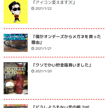
『アイコン変えます
』
2021/1/22
『僕がオンデーズからメガネを買った
理由』
2021/1/21
『クソでかい貯金箱買いました』
2021/1/20
『どうしようもない恋の唄 THE