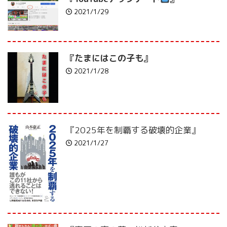
2021/1/29
『たまにはこの子も』
2021/1/28
『2025年を制覇する破壊的企業』
2021/1/27