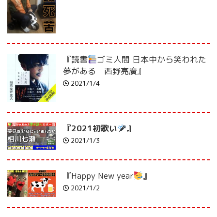
『読書
ゴミ人間 日本中から笑われた
夢がある 西野亮廣』
2021/1/4
『2021初歌い
』
2021/1/3
『Happy New year
』
2021/1/2