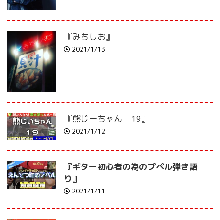
『みちしお』
2021/1/13
『熊じーちゃん 19』
2021/1/12
『ギター初心者の為のプペル弾き語
り』
2021/1/11