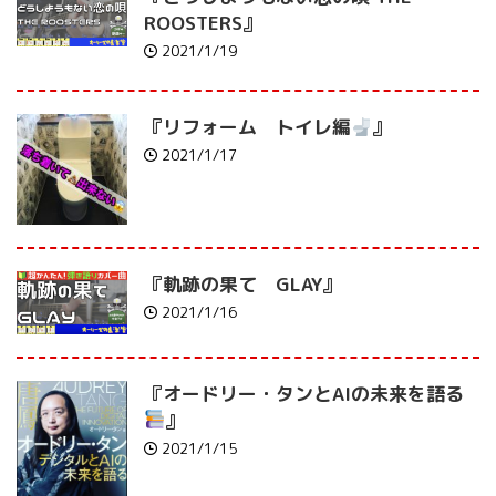
ROOSTERS』
2021/1/19
『リフォーム トイレ編
』
2021/1/17
『軌跡の果て GLAY』
2021/1/16
『オードリー・タンとAIの未来を語る
』
2021/1/15