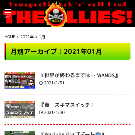
HOME
>
2021年
>
1月
月別アーカイブ：2021年01月
『世界が終わるまでは… WANDS』
2021/1/31
『奏 スキマスイッチ』
2021/1/30
『YouTubeアップデート
』