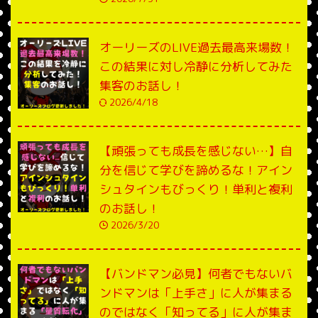
オーリーズのLIVE過去最高来場数！
この結果に対し冷静に分析してみた
集客のお話し！
2026/4/18
【頑張っても成長を感じない…】自
分を信じて学びを諦めるな！アイン
シュタインもびっくり！単利と複利
のお話し！
2026/3/20
【バンドマン必見】何者でもないバ
ンドマンは「上手さ」に人が集まる
のではなく「知ってる」に人が集ま