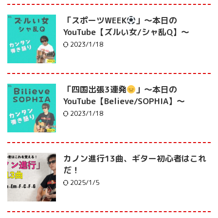
「スポーツWEEK
」〜本日の
YouTube【ズルい女/シャ乱Q】〜
2023/1/18
「四国出張3連発
」〜本日の
YouTube【Believe/SOPHIA】〜
2023/1/18
カノン進行13曲、ギター初心者はこれ
だ！
2025/1/5