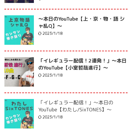
〜本日のYouTube【上・京・物・語 シ
ャ乱Q】〜
2023/1/18
「イレギュラー配信！2連発！」〜本日
のYouTube【小室哲哉進行】〜
2023/1/18
「イレギュラー配信！」〜本日の
YouTube【わたし/SixTONES】〜
2023/1/18