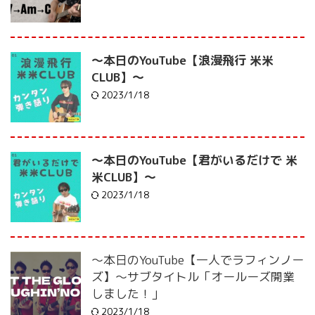
〜本日のYouTube【浪漫飛行 米米
CLUB】〜
2023/1/18
〜本日のYouTube【君がいるだけで 米
米CLUB】〜
2023/1/18
〜本日のYouTube【一人でラフィンノー
ズ】〜サブタイトル「オールーズ開業
しました！」
2023/1/18