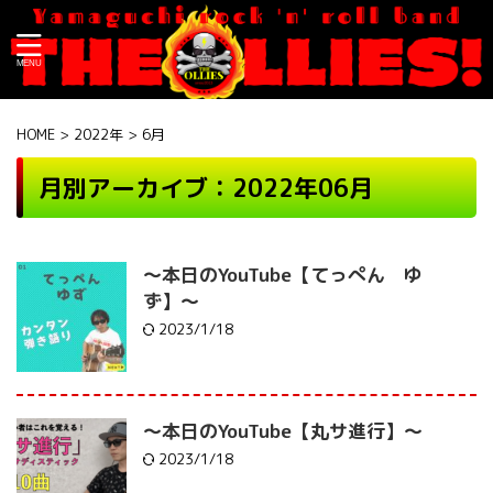
HOME
>
2022年
>
6月
月別アーカイブ：2022年06月
〜本日のYouTube【てっぺん ゆ
ず】〜
2023/1/18
〜本日のYouTube【丸サ進行】〜
2023/1/18