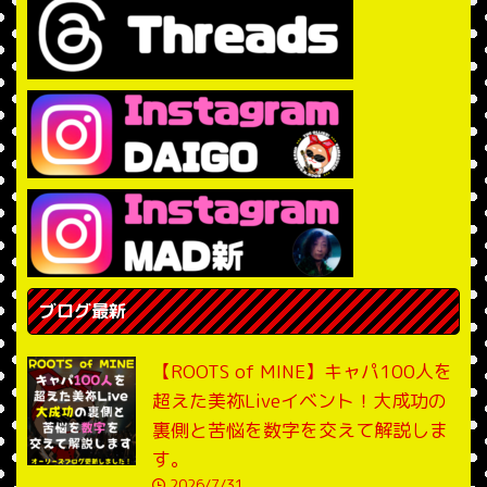
ブログ最新
【ROOTS of MINE】キャパ100人を
超えた美祢Liveイベント！大成功の
裏側と苦悩を数字を交えて解説しま
す。
2026/7/31