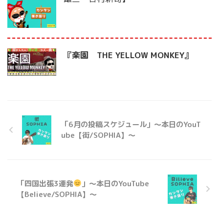
『楽園 THE YELLOW MONKEY』
「6月の投稿スケジュール」〜本日のYouT
ube【街/SOPHIA】〜
「四国出張3連発
」〜本日のYouTube
【Believe/SOPHIA】〜