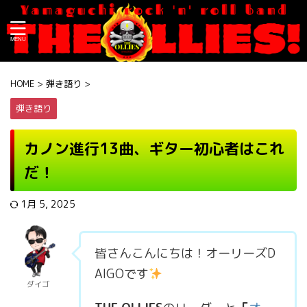
HOME
>
弾き語り
>
弾き語り
カノン進行13曲、ギター初心者はこれ
だ！
1月 5, 2025
皆さんこんにちは！オーリーズD
AIGOです
ダイゴ