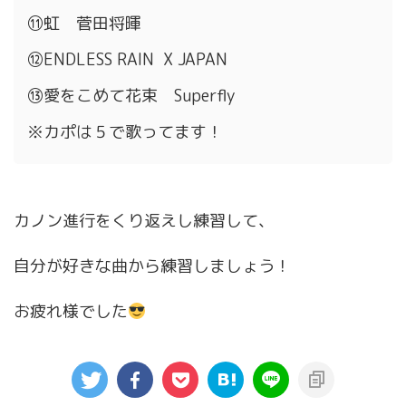
⑪虹 菅田将暉
⑫ENDLESS RAIN X JAPAN
⑬愛をこめて花束 Superfly
※カポは５で歌ってます！
カノン進行をくり返えし練習して、
自分が好きな曲から練習しましょう！
お疲れ様でした