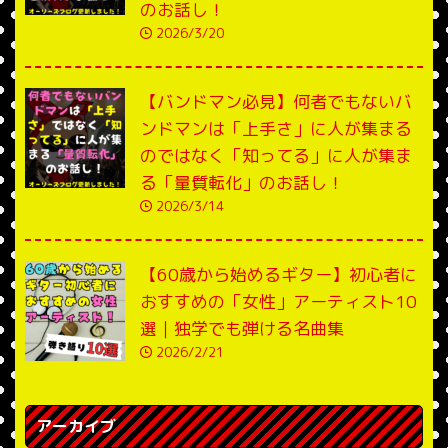
のお話し！
2026/3/20
【バンドマン必見】何者でもないバ
ンドマンは「上手さ」に人が集まる
のではなく「知ってる」に人が集ま
る「量質転化」のお話し！
2026/3/14
【60歳から始めるギター】初心者に
おすすめの「女性」アーティスト10
選｜独学でも弾ける名曲集
2026/2/21
アーカイブ