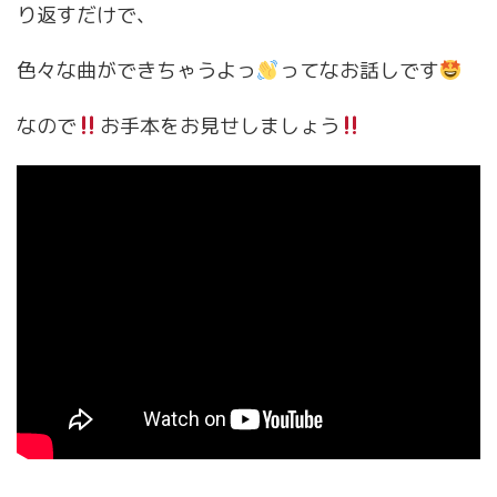
り返すだけで、
色々な曲ができちゃうよっ
ってなお話しです
なので
お手本をお見せしましょう