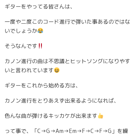
ギターをやってる皆さんは、
一度や二度このコード進行で弾いた事あるのではな
いでしょうか
そうなんです
カノン進行の曲は不思議とヒットソングになりやす
いと言われています
ギターをこれから始める方は、
カノン進行をとりあえず出来るようになれば、
色んな曲が弾けるキッカケが出来ます
って事で、「C→G→Am→Em→F→C→F→G」を繰