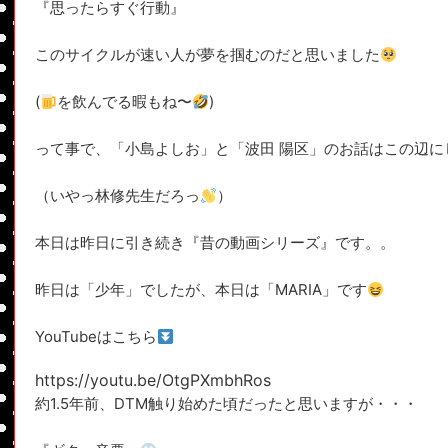
『思ったらすぐ行動』
このサイクルが速い人が夢を掴むのだと思いました
(
を飲んでる暇もね〜
)
って事で、「小島よしお」と「波田 陽区」のお話はこの辺に
（いやっ林修先生だろっ
）
本日は昨日に引き続き『昔の動画シリーズ』です。。
昨日は「少年」でしたが、本日は「MARIA」です
YouTubeはこちら
https://youtu.be/OtgPXmbhRos
約1.5年前、DTM触り始めた頃だったと思いますが・・・