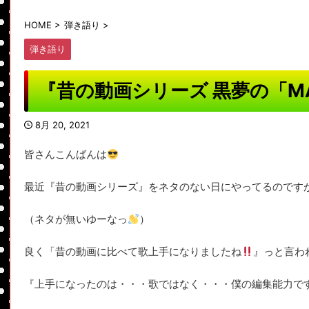
HOME
>
弾き語り
>
弾き語り
『昔の動画シリーズ 黒夢の「MA
8月 20, 2021
皆さんこんばんは
最近『昔の動画シリーズ』をネタのない日にやってるのです
（ネタが無いゆーなっ
）
良く「昔の動画に比べて歌上手になりましたね
』っと言わ
『上手になったのは・・・歌ではなく・・・僕の編集能力で