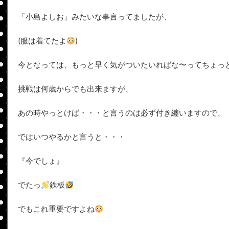
「小島よしお」みたいな事言ってましたが、
(服は着てたよ
)
今となっては、もっと早く気がついたいればな〜ってちょっ
挑戦は何歳からでも出来ますが、
あの時やっとけば・・・と言うのは必ず付き纏いますので、
ではいつやるかと言うと・・・
『今でしょ』
でたっ
鉄板
でもこれ重要ですよね