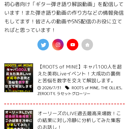
初心者向け「ギター弾き語り解説動画」を配信して
います！また弾き語り動画の作り方などの情報発信
もしてます！皆さんの動画やSNS配信のお役に立て
ればと思っています！
【ROOTS of MINE】キャパ100人を超
えた美祢Liveイベント！大成功の裏側
と苦悩を数字を交えて解説します。
2026/7/31
ROOTS of MINE
,
THE OLLIES
,
ZEROCITY
,
ラセットグローリー
オーリーズのLIVE過去最高来場数！こ
の結果に対し冷静に分析してみた集客
のお話し！