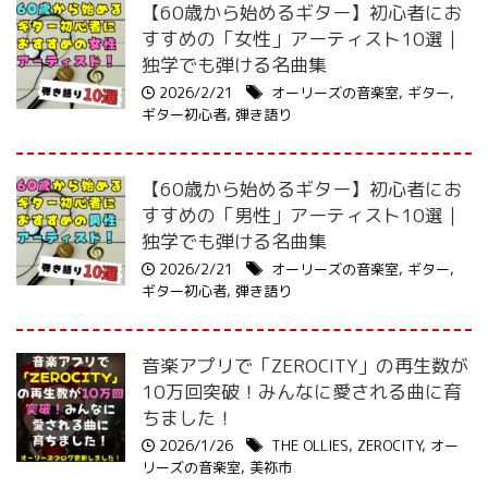
【60歳から始めるギター】初心者にお
すすめの「女性」アーティスト10選｜
独学でも弾ける名曲集
2026/2/21
オーリーズの音楽室
,
ギター
,
ギター初心者
,
弾き語り
【60歳から始めるギター】初心者にお
すすめの「男性」アーティスト10選｜
独学でも弾ける名曲集
2026/2/21
オーリーズの音楽室
,
ギター
,
ギター初心者
,
弾き語り
音楽アプリで「ZEROCITY」の再生数が
10万回突破！みんなに愛される曲に育
ちました！
2026/1/26
THE OLLIES
,
ZEROCITY
,
オー
リーズの音楽室
,
美祢市