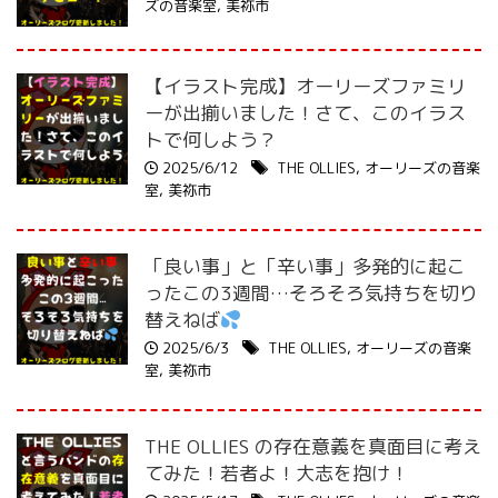
ズの音楽室
,
美祢市
【イラスト完成】オーリーズファミリ
ーが出揃いました！さて、このイラス
トで何しよう？
2025/6/12
THE OLLIES
,
オーリーズの音楽
室
,
美祢市
「良い事」と「辛い事」多発的に起こ
ったこの3週間…そろそろ気持ちを切り
替えねば
2025/6/3
THE OLLIES
,
オーリーズの音楽
室
,
美祢市
THE OLLIES の存在意義を真面目に考え
てみた！若者よ！大志を抱け！