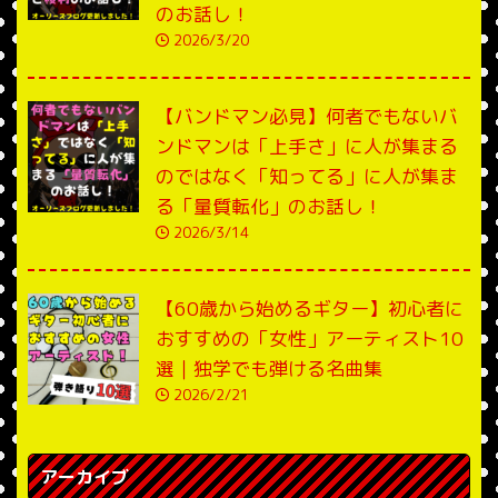
のお話し！
2026/3/20
【バンドマン必見】何者でもないバ
ンドマンは「上手さ」に人が集まる
のではなく「知ってる」に人が集ま
る「量質転化」のお話し！
2026/3/14
【60歳から始めるギター】初心者に
おすすめの「女性」アーティスト10
選｜独学でも弾ける名曲集
2026/2/21
アーカイブ