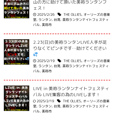
山の方に助けて頂いた美祢ランタンフ
ェス！
2025/2/26
THE OLLIES
,
オーリーズの音楽
室
,
ランタン
,
台湾
,
美祢ランタンナイトフェスティ
バル
,
美祢市
2.23(日)の美祢ランタンLIVE人手が足
りなくてピンチです…助けてください
2025/2/19
THE OLLIES
,
オーリーズの音楽
室
,
ランタン
,
台湾
,
美祢ランタンナイトフェスティ
バル
,
美祢市
LIVE in 美祢ランタンナイトフェスティ
バル LIVE集客の為のLIVEします！
2025/2/19
THE OLLIES
,
オーリーズの音楽
室
,
ランタン
,
台湾
,
美祢ランタンナイトフェスティ
バル
,
美祢市