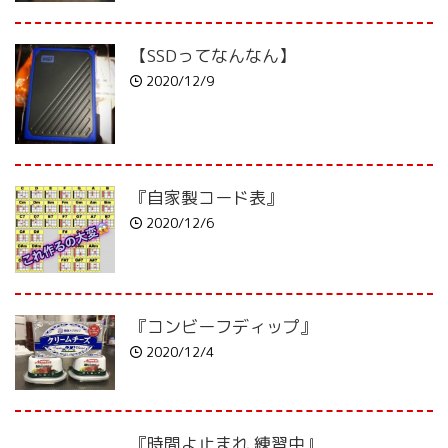
【SSDってなんなん】
2020/12/9
『自家製コード表』
2020/12/6
『コンビーフディップ』
2020/12/4
『時間よ止まれ 練習中』