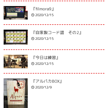
『filmora9』
2020/12/15
『自家製コード譜 その2』
2020/12/15
『今日は練習』
2020/12/15
『アルパカBOX』
2020/12/9