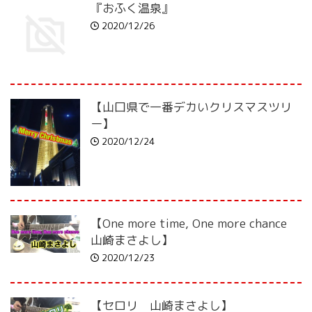
『おふく温泉』
2020/12/26
【山口県で一番デカいクリスマスツリ
ー】
2020/12/24
【One more time, One more chance
山崎まさよし】
2020/12/23
【セロリ 山崎まさよし】