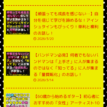
【頑張っても成長を感じない…】自
分を信じて学びを諦めるな！アイン
シュタインもびっくり！単利と複利
のお話し！
2026/3/20
【バンドマン必見】何者でもないバ
ンドマンは「上手さ」に人が集まる
のではなく「知ってる」に人が集ま
る「量質転化」のお話し！
2026/3/14
【60歳から始めるギター】初心者に
おすすめの「女性」アーティスト10