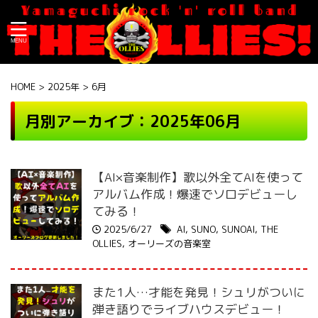
HOME
>
2025年
>
6月
月別アーカイブ：2025年06月
【AI×音楽制作】歌以外全てAIを使って
アルバム作成！爆速でソロデビューし
てみる！
2025/6/27
AI
,
SUNO
,
SUNOAI
,
THE
OLLIES
,
オーリーズの音楽室
また1人…才能を発見！シュリがついに
弾き語りでライブハウスデビュー！