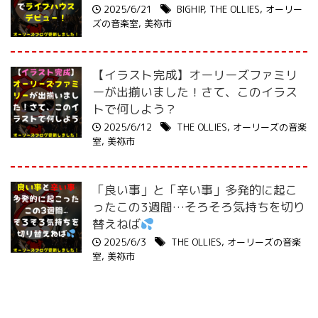
2025/6/21
BIGHIP
,
THE OLLIES
,
オーリー
ズの音楽室
,
美祢市
【イラスト完成】オーリーズファミリ
ーが出揃いました！さて、このイラス
トで何しよう？
2025/6/12
THE OLLIES
,
オーリーズの音楽
室
,
美祢市
「良い事」と「辛い事」多発的に起こ
ったこの3週間…そろそろ気持ちを切り
替えねば
2025/6/3
THE OLLIES
,
オーリーズの音楽
室
,
美祢市