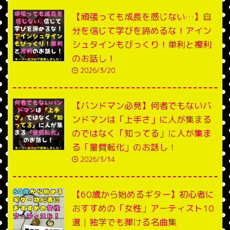
【頑張っても成長を感じない…】自
分を信じて学びを諦めるな！アイン
シュタインもびっくり！単利と複利
のお話し！
2026/3/20
【バンドマン必見】何者でもないバ
ンドマンは「上手さ」に人が集まる
のではなく「知ってる」に人が集ま
る「量質転化」のお話し！
2026/3/14
【60歳から始めるギター】初心者に
おすすめの「女性」アーティスト10
選｜独学でも弾ける名曲集