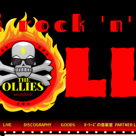
LIVE
DISCOGRAPHY
GOODS
ｵｰﾘｰｽﾞの音楽室
PARTNER L