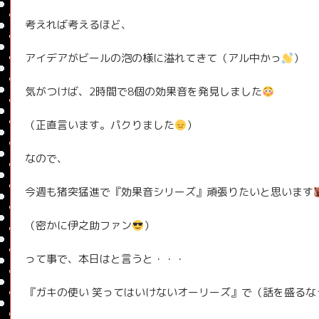
考えれば考えるほど、
アイデアがビールの泡の様に溢れてきて（アル中かっ
）
気がつけば、2時間で8個の効果音を発見しました
（正直言います。パクりました
）
なので、
今週も猪突猛進で『効果音シリーズ』頑張りたいと思います
（密かに伊之助ファン
）
って事で、本日はと言うと・・・
『ガキの使い 笑ってはいけないオーリーズ』で（話を盛るな