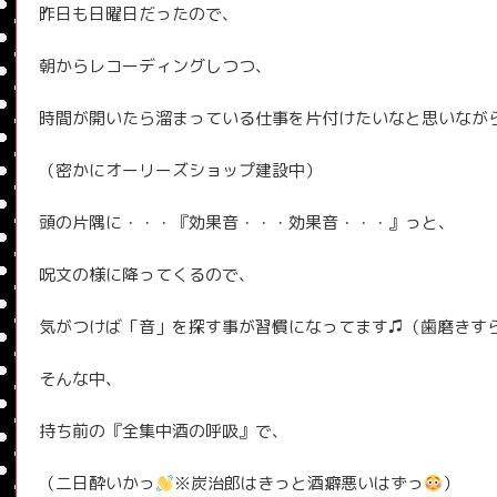
昨日も日曜日だったので、
朝からレコーディングしつつ、
時間が開いたら溜まっている仕事を片付けたいなと思いなが
（密かにオーリーズショップ建設中）
頭の片隅に・・・『効果音・・・効果音・・・』っと、
呪文の様に降ってくるので、
気がつけば「音」を探す事が習慣になってます♫（歯磨きす
そんな中、
持ち前の『全集中酒の呼吸』で、
（二日酔いかっ
※炭治郎はきっと酒癖悪いはずっ
）