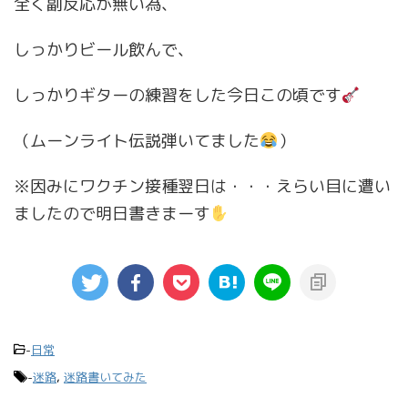
全く副反応が無い為、
しっかりビール飲んで、
しっかりギターの練習をした今日この頃です
（ムーンライト伝説弾いてました
）
※因みにワクチン接種翌日は・・・えらい目に遭い
ましたので明日書きまーす
-
日常
-
迷路
,
迷路書いてみた