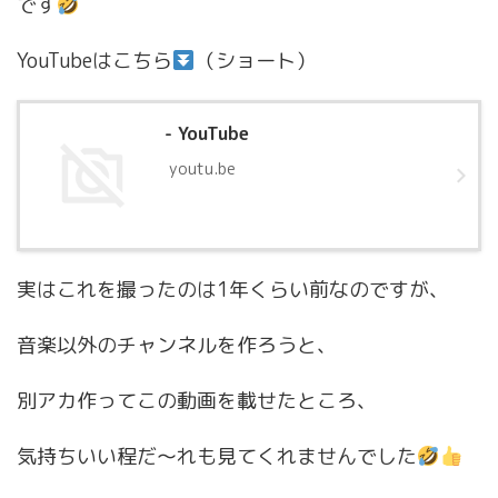
です
YouTubeはこちら
（ショート）
- YouTube
youtu.be
実はこれを撮ったのは1年くらい前なのですが、
音楽以外のチャンネルを作ろうと、
別アカ作ってこの動画を載せたところ、
気持ちいい程だ〜れも見てくれませんでした