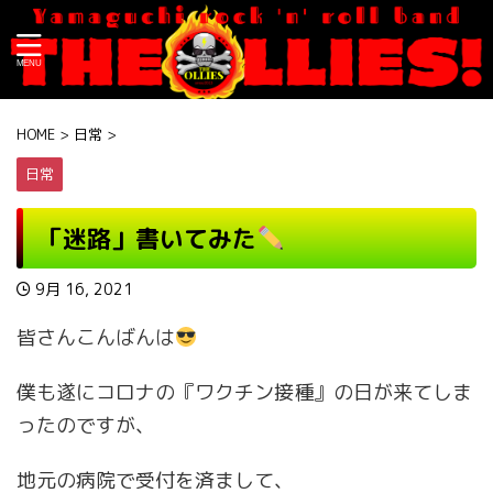
HOME
>
日常
>
日常
「迷路」書いてみた
9月 16, 2021
皆さんこんばんは
僕も遂にコロナの『ワクチン接種』の日が来てしま
ったのですが、
地元の病院で受付を済まして、