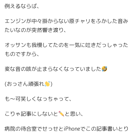
例えるならば、
エンジンが中々掛からない原チャリをふかした音み
たいなのが突然響き渡り、
オッサンも我慢してたのを一気に吐きだっしゃった
ものですから、
変な音の咳が止まらなくなっていました
(おっさん頑張れ
)
も〜可笑しくなっちゃって、
こりゃ記事にしないと
と思い、
病院の待合室でせっせとiPhoneでこの記事書いとり