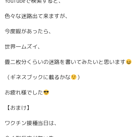
YouTubeで検索すると、
色々な迷路出て来ますが、
今度暇があったら、
世界一ムズイ、
畳二枚分くらいの迷路を書いてみたいと思います
（ギネスブックに載るかな
）
お疲れ様でした
【おまけ】
ワクチン接種当日は、