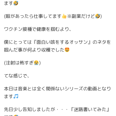
ます
(暇があったら仕事してます
※副業だけど
)
ワクチン接種で健康を掴むより、
僕にとっては『面白い咳をするオッサン』のネタを
掴んだ事が何より収穫でした
(注射は怖すぎ
)
てな感じで、
本日は音楽とは全く関係ないシリーズの動画となり
ます
先日少し告知しましたが・・・『迷路書いてみた』