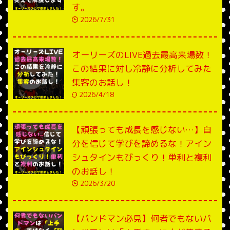
す。
2026/7/31
オーリーズのLIVE過去最高来場数！
この結果に対し冷静に分析してみた
集客のお話し！
2026/4/18
【頑張っても成長を感じない…】自
分を信じて学びを諦めるな！アイン
シュタインもびっくり！単利と複利
のお話し！
2026/3/20
【バンドマン必見】何者でもないバ