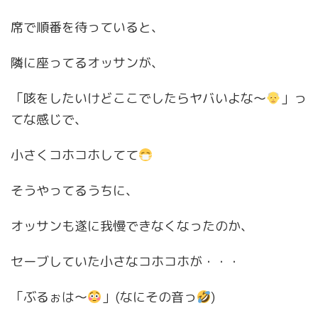
席で順番を待っていると、
隣に座ってるオッサンが、
「咳をしたいけどここでしたらヤバいよな〜
」っ
てな感じで、
小さくコホコホしてて
そうやってるうちに、
オッサンも遂に我慢できなくなったのか、
セーブしていた小さなコホコホが・・・
「ぶるぉは〜
」(なにその音っ
)