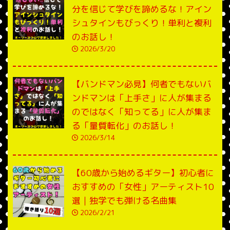
分を信じて学びを諦めるな！アイン
シュタインもびっくり！単利と複利
のお話し！
2026/3/20
【バンドマン必見】何者でもないバ
ンドマンは「上手さ」に人が集まる
のではなく「知ってる」に人が集ま
る「量質転化」のお話し！
2026/3/14
【60歳から始めるギター】初心者に
おすすめの「女性」アーティスト10
選｜独学でも弾ける名曲集
2026/2/21