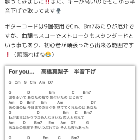
歌ってみました
また、キーが高いのでそこから半
音下げで歌ってます
ギターコードは9個使用でCm、Bm7あたりが厄介で
すが、曲調もスローでストロークもスタンダードと
いう事もあり、初心者が頑張ったら出来る範囲です
（頑張ればね
）