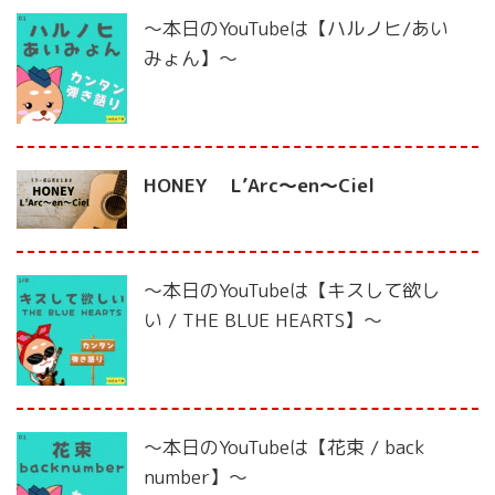
〜本日のYouTubeは【ハルノヒ/あい
みょん】〜
HONEY L’Arc〜en〜Ciel
〜本日のYouTubeは【キスして欲し
い / THE BLUE HEARTS】〜
〜本日のYouTubeは【花束 / back
number】〜