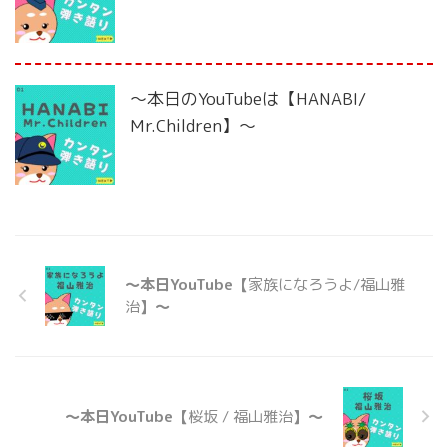
〜本日のYouTubeは【HANABI/
Mr.Children】〜
〜本日YouTube【
家族になろうよ/福山雅
治
】〜
〜本日YouTube【
桜坂 / 福山雅治
】〜