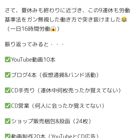
さて、夏休みも終わりに近づき、この9連休も労働
基準法をガン無視した働き方で突き抜けました
（一日16時間労働
）
振り返ってみると・・・
YouTube動画10本
ブログ4本（仮想通貨&バンド活動）
CD手売り（連休中何枚売ったか覚えてない）
CD営業（何人に会ったか覚えてない）
ショップ販売梱包&投函（24枚）
動画制作20本（YouTubeとCD広告）