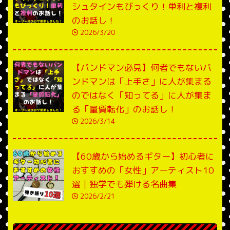
シュタインもびっくり！単利と複利
のお話し！
2026/3/20
【バンドマン必見】何者でもないバ
ンドマンは「上手さ」に人が集まる
のではなく「知ってる」に人が集ま
る「量質転化」のお話し！
2026/3/14
【60歳から始めるギター】初心者に
おすすめの「女性」アーティスト10
選｜独学でも弾ける名曲集
2026/2/21