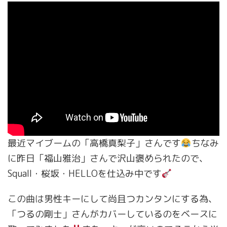
最近マイブームの「高橋真梨子」さんです
ちなみ
に昨日「福山雅治」さんで沢山褒められたので、
Squall・桜坂・HELLOを仕込み中です
この曲は男性キーにして尚且つカンタンにする為、
「つるの剛士」さんがカバーしているのをベースに