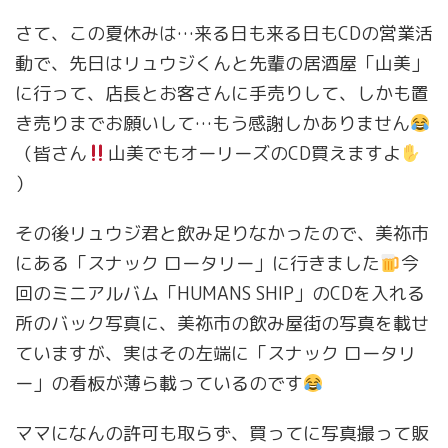
さて、この夏休みは…来る日も来る日もCDの営業活
動で、先日はリュウジくんと先輩の居酒屋「山美」
に行って、店長とお客さんに手売りして、しかも置
き売りまでお願いして…もう感謝しかありません
（皆さん
山美でもオーリーズのCD買えますよ
）
その後リュウジ君と飲み足りなかったので、美祢市
にある「スナック ロータリー」に行きました
今
回のミニアルバム「HUMANS SHIP」のCDを入れる
所のバック写真に、美祢市の飲み屋街の写真を載せ
ていますが、実はその左端に「スナック ロータリ
ー」の看板が薄ら載っているのです
ママになんの許可も取らず、買ってに写真撮って販