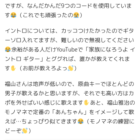
ですが、なんだかんだ9つのコードを使用していま
す
（これでも頑張ったの
）
イントロについては、カッコつけたかったのでギタ
ーソロ入れてますが、難しいので無視してください
余裕がある人だけYouTubeで「家族になろうよ イ
ントロ ギター」とググれば、誰かが教えてくれま
す
（お前が教えろよっ
）
福山さんは地声が低いので、原曲キーでほとんどの
男子が歌えるかと思いますが、それでも高い方はカ
ポを外せばいい感じに歌えます
あと、福山雅治の
モノマネで定番の「あんちゃん」をイメージして歌
えば…ちょっぴり似てきます
（モノマネの練習に
どーぞ
）