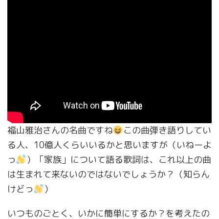
福山雅治さんの名曲ですね
この曲弾き語りしてい
る人、10億人くらいいるかと思いますが（いねーよ
っ
）「家族」について語る歌詞は、これ以上の曲
は生まれて来ないのではないでしょうか？（知らん
けどっ
）
いつものごとく、いかに簡単にするか？を考えたの