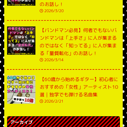
のお話し！
2026/3/20
【バンドマン必見】何者でもないバ
ンドマンは「上手さ」に人が集まる
のではなく「知ってる」に人が集ま
る「量質転化」のお話し！
2026/3/14
【60歳から始めるギター】初心者に
おすすめの「女性」アーティスト10
選｜独学でも弾ける名曲集
2026/2/21
アーカイブ