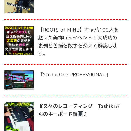
【ROOTS of MINE】キャパ100人を
超えた美祢Liveイベント！大成功の
裏側と苦悩を数字を交えて解説しま
す。
『Studio One PROFESSIONAL』
『久々のレコーディング Toshikiさ
んのキーボード編
』