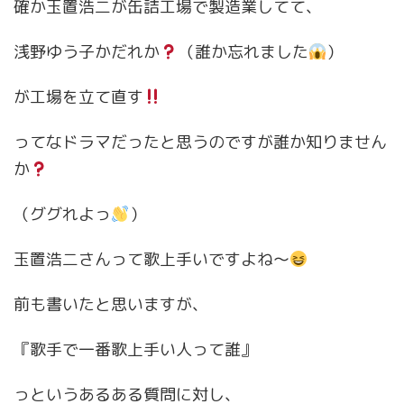
確か玉置浩二が缶詰工場で製造業してて、
浅野ゆう子かだれか
（誰か忘れました
）
が工場を立て直す
ってなドラマだったと思うのですが誰か知りません
か
（ググれよっ
）
玉置浩二さんって歌上手いですよね〜
前も書いたと思いますが、
『歌手で一番歌上手い人って誰』
っというあるある質問に対し、