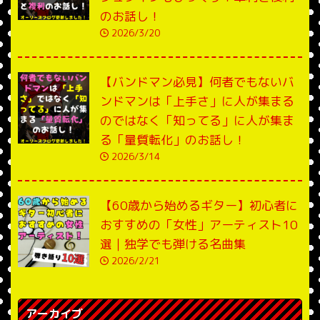
のお話し！
2026/3/20
【バンドマン必見】何者でもないバ
ンドマンは「上手さ」に人が集まる
のではなく「知ってる」に人が集ま
る「量質転化」のお話し！
2026/3/14
【60歳から始めるギター】初心者に
おすすめの「女性」アーティスト10
選｜独学でも弾ける名曲集
2026/2/21
アーカイブ