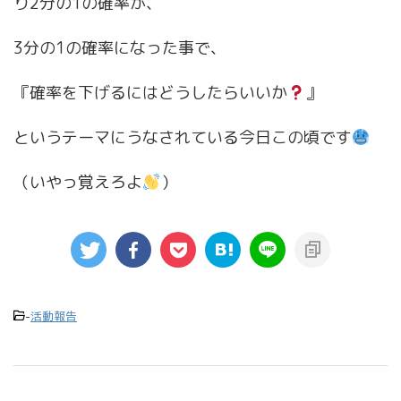
り2分の1の確率が、
3分の1の確率になった事で、
『確率を下げるにはどうしたらいいか
』
というテーマにうなされている今日この頃です
（いやっ覚えろよ
）
-
活動報告