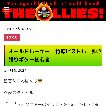
HOME
>
弾き語り
>
弾き語り
オールドルーキー 竹原ピストル 弾き
語りギター初心者
4月 6, 2021
皆さんこんばんは
昨夜のタイトル
『エピフォンギターのイラストをExcelで作ってみ