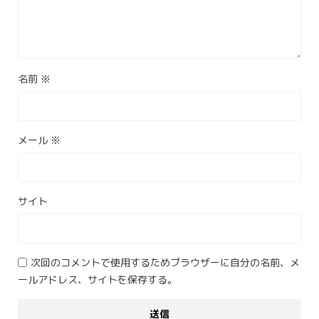
名前
※
メール
※
サイト
次回のコメントで使用するためブラウザーに自分の名前、メ
ールアドレス、サイトを保存する。