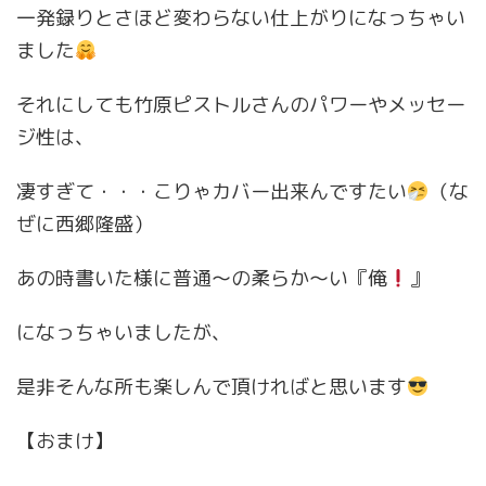
一発録りとさほど変わらない仕上がりになっちゃい
ました
それにしても竹原ピストルさんのパワーやメッセー
ジ性は、
凄すぎて・・・こりゃカバー出来んですたい
（な
ぜに西郷隆盛）
あの時書いた様に普通〜の柔らか〜い『俺
』
になっちゃいましたが、
是非そんな所も楽しんで頂ければと思います
【おまけ】