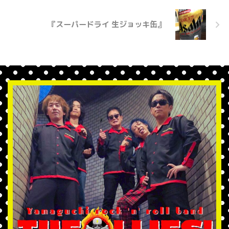
『スーパードライ 生ジョッキ缶』