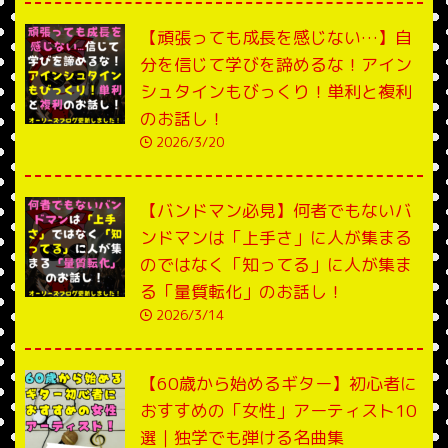
【頑張っても成長を感じない…】自
分を信じて学びを諦めるな！アイン
シュタインもびっくり！単利と複利
のお話し！
2026/3/20
【バンドマン必見】何者でもないバ
ンドマンは「上手さ」に人が集まる
のではなく「知ってる」に人が集ま
る「量質転化」のお話し！
2026/3/14
【60歳から始めるギター】初心者に
おすすめの「女性」アーティスト10
選｜独学でも弾ける名曲集