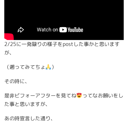
2/25に一発録りの様子をpostした事かと思います
が、
（遡ってみてちょ
）
その時に、
是非ビフォーアフターを見てね
ってなお願いをし
た事と思いますが、
あの時宣言した通り、