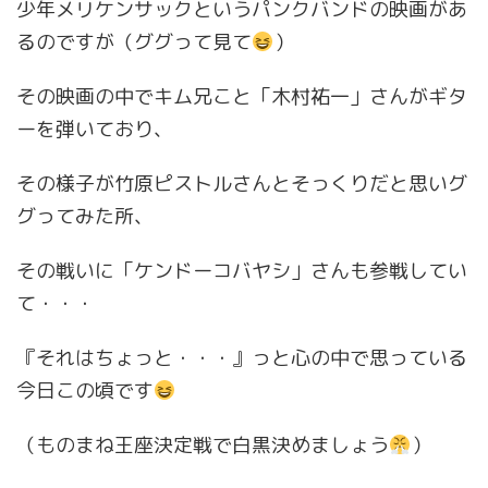
少年メリケンサックというパンクバンドの映画があ
るのですが（ググって見て
）
その映画の中でキム兄こと「木村祐一」さんがギタ
ーを弾いており、
その様子が竹原ピストルさんとそっくりだと思いグ
グってみた所、
その戦いに「ケンドーコバヤシ」さんも参戦してい
て・・・
『それはちょっと・・・』っと心の中で思っている
今日この頃です
（ものまね王座決定戦で白黒決めましょう
）