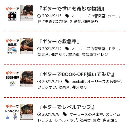
『ギターで世にも奇妙な物語』
2021/9/13
オーリーズの音楽室
,
タモリ
,
世にも奇妙な物語
,
効果音
,
弾き語り
『ギターで救急車』
2021/9/12
オーリーズの音楽室
,
ギター
,
効果音
,
弾き語り
,
救急車
,
救急車サイレン
『ギターでBOOK-OFF弾いてみた』
2021/9/10
bookoff
,
オーリーズの音楽室
,
ブックオフ
,
効果音
,
弾き語り
『ギターでレベルアップ』
2021/9/9
オーリーズの音楽室
,
スライム
,
ドラクエ
,
レベルアップ
,
効果音
,
勇者
,
弾き語り