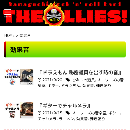
HOME
>
効果音
効果音
『ドラえもん 秘密道具を出す時の音』
2021/9/20
ひみつの道具
,
オーリーズの音
楽室
,
ギター
,
ドラえもん
,
効果音
,
弾き語り
『ギターでチャルメラ』
2021/9/15
オーリーズの音楽室
,
ギター
,
チャルメラ
,
ラーメン
,
効果音
,
弾き語り