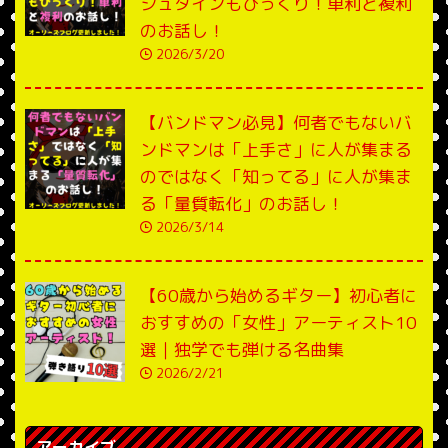
シュタインもびっくり！単利と複利
のお話し！
2026/3/20
【バンドマン必見】何者でもないバ
ンドマンは「上手さ」に人が集まる
のではなく「知ってる」に人が集ま
る「量質転化」のお話し！
2026/3/14
【60歳から始めるギター】初心者に
おすすめの「女性」アーティスト10
選｜独学でも弾ける名曲集
2026/2/21
アーカイブ