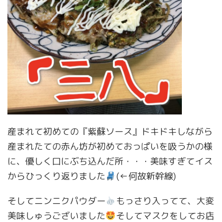
産まれて初めての『紫蘇ソース』ドキドキしながら
産まれたての赤ん坊が初めておっぱいを吸うかの様
に、優しく口にぶち込んだ所・・・美味すぎてイス
からひっくり返りました
(←何故新幹線)
そしてニンニクパウダー
もっさり入ってて、大変
美味しゅうございました
そしてマスクをしてお店