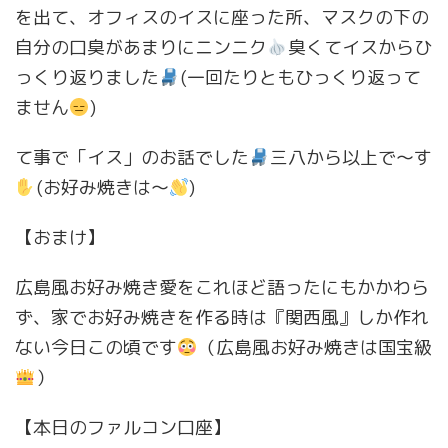
を出て、オフィスのイスに座った所、マスクの下の
自分の口臭があまりにニンニク
臭くてイスからひ
っくり返りました
(一回たりともひっくり返って
ません
)
て事で「イス」のお話でした
三八から以上で〜す
(お好み焼きは〜
)
【おまけ】
広島風お好み焼き愛をこれほど語ったにもかかわら
ず、家でお好み焼きを作る時は『関西風』しか作れ
ない今日この頃です
（広島風お好み焼きは国宝級
）
【本日のファルコン口座】