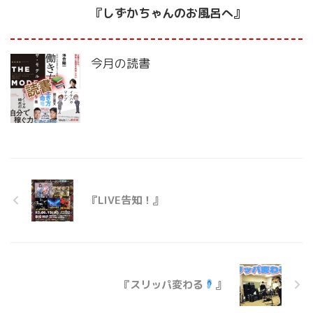
『しずかちゃんのお風呂へ』
今月の読書
『LIVE告知！』
『スリッパ変わる
』