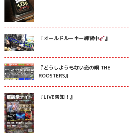
『オールドルーキー練習中
』
『どうしようもない恋の唄 THE
ROOSTERS』
『LIVE告知！』