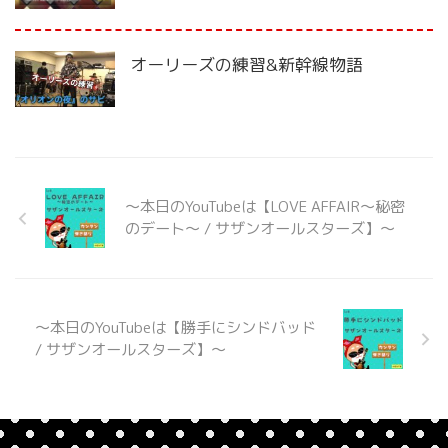
オーリーズの練習&新幹線物語
〜本日のYouTubeは【LOVE AFFAIR〜秘密
のデート〜 / サザンオールスターズ】〜
〜本日のYouTubeは【勝手にシンドバッド
/ サザンオールスターズ】〜