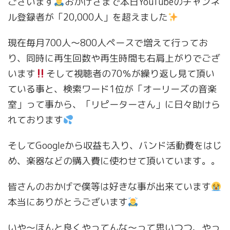
ございます
おかげさまで本日YouTubeのチャンネ
ル登録者が「20,000人」を超えました
現在毎月700人〜800人ペースで増えて行ってお
り、同時に再生回数や再生時間も右肩上がりでござ
います
そして視聴者の70％が繰り返し見て頂い
ている事と、検索ワード1位が「オーリーズの音楽
室」って事から、「リピーターさん」に日々助けら
れております
そしてGoogleから収益も入り、バンド活動費をはじ
め、楽器などの購入費に使わせて頂いています。。
皆さんのおかげで僕等は好きな事が出来ています
本当にありがとうございます
いや〜ほんと良くやってんな〜って思いつつ、やっ