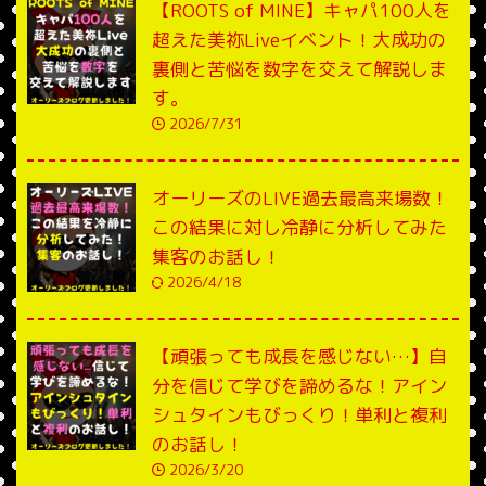
【ROOTS of MINE】キャパ100人を
超えた美祢Liveイベント！大成功の
裏側と苦悩を数字を交えて解説しま
す。
2026/7/31
オーリーズのLIVE過去最高来場数！
この結果に対し冷静に分析してみた
集客のお話し！
2026/4/18
【頑張っても成長を感じない…】自
分を信じて学びを諦めるな！アイン
シュタインもびっくり！単利と複利
のお話し！
2026/3/20