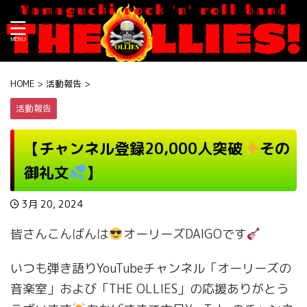
HOME
>
活動報告
>
活動報告
【チャンネル登録20,000人突破
その
御礼文
】
3月 20, 2024
皆さんこんばんは
オーリーズDAIGOです
いつも弾き語りYouTubeチャンネル「オーリーズの
音楽室」および「THE OLLIES」の応援ありがとう