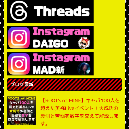
ブログ最新
【ROOTS of MINE】キャパ100人を
超えた美祢Liveイベント！大成功の
裏側と苦悩を数字を交えて解説しま
す。