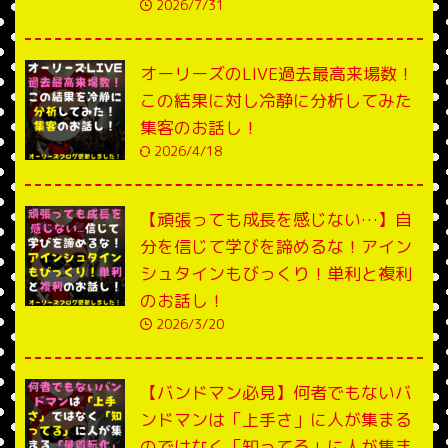
2026/7/31
オーリーズのLIVE過去最高来場数！
この結果に対し冷静に分析してみた
集客のお話し！
2026/4/18
【頑張っても成長を感じない…】自
分を信じて学びを諦めるな！アイン
シュタインもびっくり！単利と複利
のお話し！
2026/3/20
【バンドマン必見】何者でもないバ
ンドマンは「上手さ」に人が集まる
のではなく「知ってる」に人が集ま