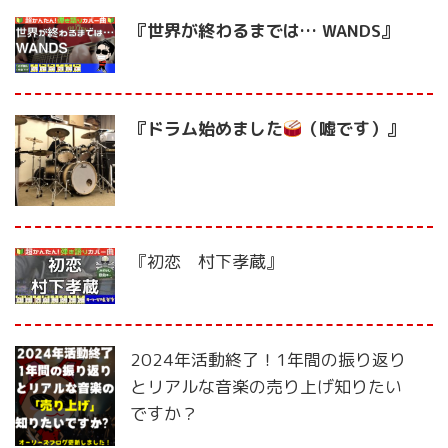
『世界が終わるまでは… WANDS』
『ドラム始めました
（嘘です）』
『初恋 村下孝蔵』
2024年活動終了！1年間の振り返り
とリアルな音楽の売り上げ知りたい
ですか？