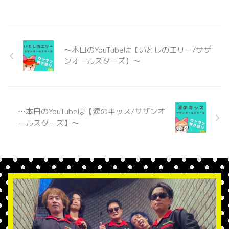
〜本日のYouTubeは【いとしのエリー/サザ
ンオールスターズ】〜
〜本日のYouTubeは【涙のキッス/サザンオ
ールスターズ】〜