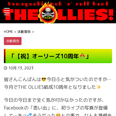
HOME
>
活動報告
>
活動報告
「【祝】オーリーズ10周年
」
10月 13, 2023
皆さんこんばんは
今日ふと気がついたのですが…
今月でTHE OLLIES結成10周年となりました
今日の今日まで全く気が付かなかったのですが、
Facebookの「思い出」に、初ライブの写真が登場
して…あっ
そうだった
との事で、なんも準備を