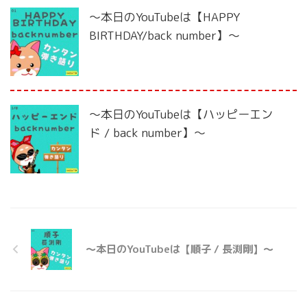
〜本日のYouTubeは【HAPPY
BIRTHDAY/back number】〜
〜本日のYouTubeは【ハッピーエン
ド / back number】〜
〜本日のYouTubeは【順子 / 長渕剛】〜