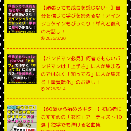
【頑張っても成長を感じない…】自
分を信じて学びを諦めるな！アイン
シュタインもびっくり！単利と複利
のお話し！
2026/3/20
【バンドマン必見】何者でもないバ
ンドマンは「上手さ」に人が集まる
のではなく「知ってる」に人が集ま
る「量質転化」のお話し！
2026/3/14
【60歳から始めるギター】初心者に
おすすめの「女性」アーティスト10
選｜独学でも弾ける名曲集