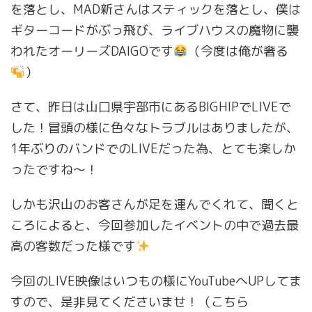
を落とし、MAD新さんはスティックを落とし、僕は
ギターコードがぶっ飛び、ライブハウスの魔物に襲
われたオーリーズDAIGOです
（今度は俺が奢る
）
さて、昨日は山口県宇部市にあるBIGHIPでLIVEで
した！冒頭の様に色々なトラブルはありましたが、
1年ぶりのバンドでのLIVEだった為、とても楽しか
ったですね〜！
しかも沢山のお客さんが足を運んでくれて、聞くと
ころによると、今回参加したイベントの中で過去最
高の客数だった様です
今回のLIVE映像はいつもの様にYouTubeへUPしてま
すので、是非見てくださいませ！（こちら