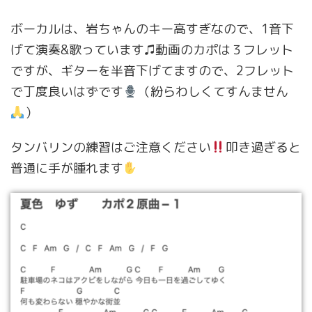
ボーカルは、岩ちゃんのキー高すぎなので、1音下
げて演奏&歌っています♫動画のカポは３フレット
ですが、ギターを半音下げてますので、2フレット
で丁度良いはずです
（紛らわしくてすんません
）
タンバリンの練習はご注意ください
叩き過ぎると
普通に手が腫れます