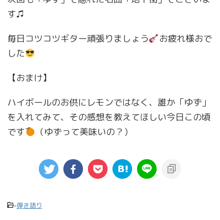
す♫
毎日コツコツギター頑張りましょう
お疲れ様おで
した
【おまけ】
ハイボールのお供にレモンではなく、誰か「ゆず」
を入れてみて、その感想を教えてほしい今日この頃
です
（ゆずって美味いの？）
-
弾き語り