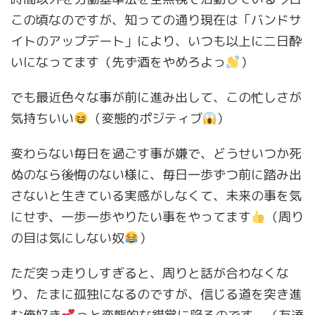
この頃なのですが、知っての通り現在は「バンドサ
イトのアップデート」により、いつも以上に二日酔
いになってます（先ず酒をやめろよっ
）
でも最近色々な事が前に進み出して、この忙しさが
気持ちいい
（変態的ポジティブ
）
変わらない毎日を過ごす事が嫌で、どうせいつか死
ぬのなら後悔のない様に、毎日一歩ずつ前に踏み出
さないと生きている実感がしなくて、未来の事を気
にせず、一歩一歩やりたい事をやってます
（周り
の目は気にしない奴
）
ただ突っ走りしすぎると、周りと話が合わなくな
り、たまに孤独になるのですが、信じる道を突き進