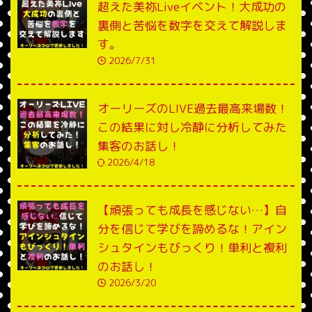
超えた美祢Liveイベント！大成功の
裏側と苦悩を数字を交えて解説しま
す。
2026/7/31
オーリーズのLIVE過去最高来場数！
この結果に対し冷静に分析してみた
集客のお話し！
2026/4/18
【頑張っても成長を感じない…】自
分を信じて学びを諦めるな！アイン
シュタインもびっくり！単利と複利
のお話し！
2026/3/20