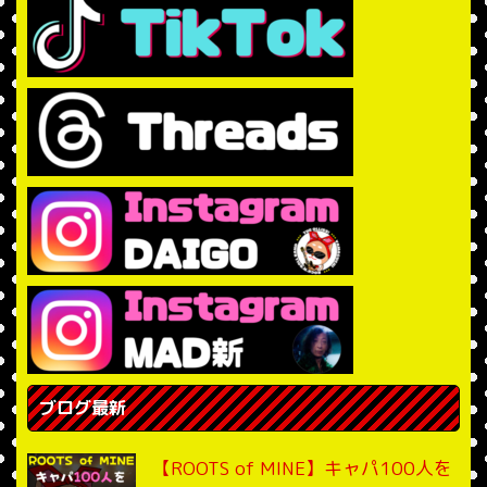
ブログ最新
【ROOTS of MINE】キャパ100人を