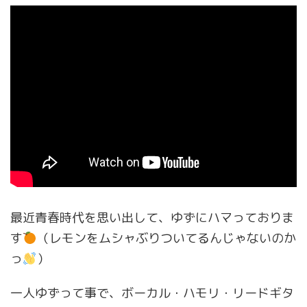
最近青春時代を思い出して、ゆずにハマっておりま
す
（レモンをムシャぶりついてるんじゃないのか
っ
）
一人ゆずって事で、ボーカル・ハモリ・リードギタ