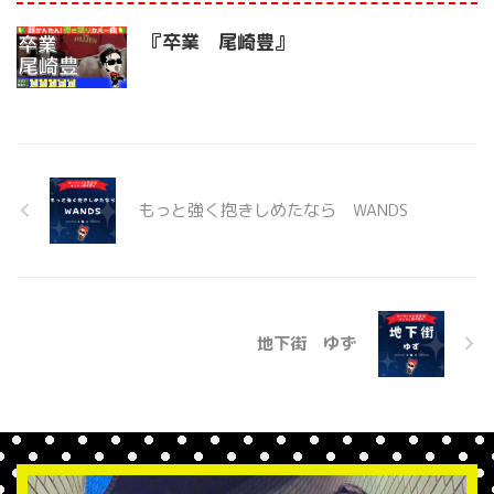
『卒業 尾崎豊』
もっと強く抱きしめたなら WANDS
地下街 ゆず