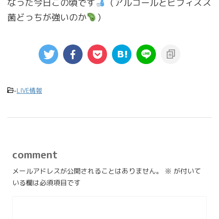
なった今日この頃です
（アルコールとビフィズス
菌どっちが強いのか
）
-
LIVE情報
comment
メールアドレスが公開されることはありません。
※
が付いて
いる欄は必須項目です