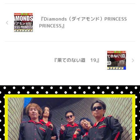
『Diamonds（ダイアモンド）PRINCESS
PRINCESS』
『果てのない道 19』