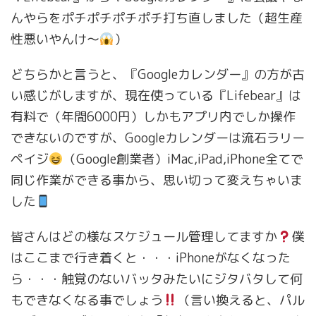
んやらをポチポチポチポチ打ち直しました（超生産
性悪いやんけ〜
）
どちらかと言うと、『Googleカレンダー』の方が古
い感じがしますが、現在使っている『Lifebear』は
有料で（年間6000円）しかもアプリ内でしか操作
できないのですが、Googleカレンダーは流石ラリー
ペイジ
（Google創業者）iMac,iPad,iPhone全てで
同じ作業ができる事から、思い切って変えちゃいま
した
皆さんはどの様なスケジュール管理してますか
僕
はここまで行き着くと・・・iPhoneがなくなった
ら・・・触覚のないバッタみたいにジタバタして何
もできなくなる事でしょう
（言い換えると、パル