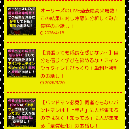
オーリーズのLIVE過去最高来場数！
この結果に対し冷静に分析してみた
集客のお話し！
2026/4/18
【頑張っても成長を感じない…】自
分を信じて学びを諦めるな！アイン
シュタインもびっくり！単利と複利
のお話し！
2026/3/20
【バンドマン必見】何者でもないバ
ンドマンは「上手さ」に人が集まる
のではなく「知ってる」に人が集ま
る「量質転化」のお話し！