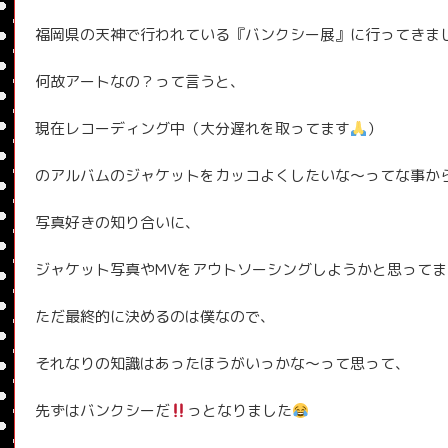
福岡県の天神で行われている『バンクシー展』に行ってきま
何故アートなの？って言うと、
現在レコーディング中（大分遅れを取ってます
）
のアルバムのジャケットをカッコよくしたいな〜ってな事か
写真好きの知り合いに、
ジャケット写真やMVをアウトソーシングしようかと思ってま
ただ最終的に決めるのは僕なので、
それなりの知識はあったほうがいっかな〜って思って、
先ずはバンクシーだ
っとなりました