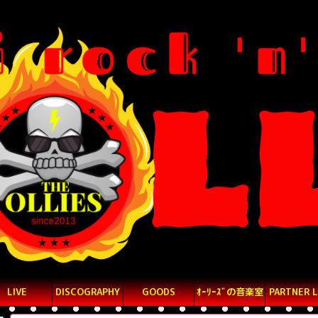
LIVE
DISCOGRAPHY
GOODS
ｵｰﾘｰｽﾞの音楽室
PARTNER L