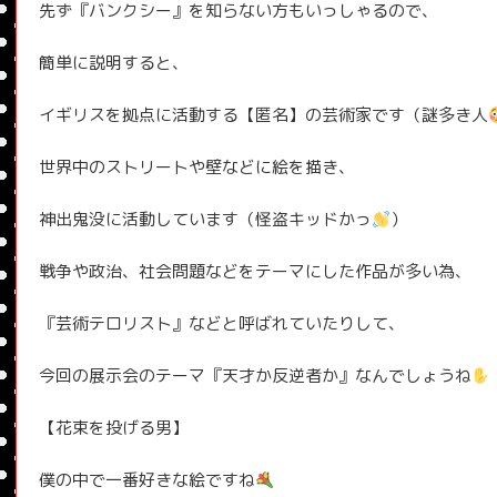
先ず『バンクシー』を知らない方もいっしゃるので、
簡単に説明すると、
イギリスを拠点に活動する【匿名】の芸術家です（謎多き人
世界中のストリートや壁などに絵を描き、
神出鬼没に活動しています（怪盗キッドかっ
）
戦争や政治、社会問題などをテーマにした作品が多い為、
『芸術テロリスト』などと呼ばれていたりして、
今回の展示会のテーマ『天才か反逆者か』なんでしょうね
【花束を投げる男】
僕の中で一番好きな絵ですね