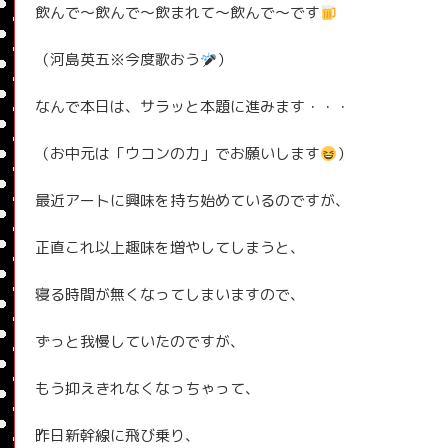
飲んで〜飲んで〜飲まれて〜飲んで〜です
（河島英五※今度歌おう
）
なんで本日は、サラッと本題に進みます・・・
（お中元は「ウコンの力」でお願いします
）
最近アートに興味を持ち始めているのですが、
正直これ以上趣味を増やしてしまうと、
寝る時間が無くなってしまいますので、
ずっと我慢していたのですが、
もう抑えきれなくなっちゃって、
昨日新幹線に飛び乗り、