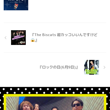
『The Biscats 超カッコいいんですけど
』
『ロックの日(6月9日)』