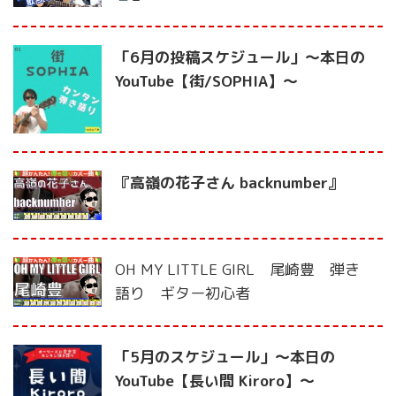
「6月の投稿スケジュール」〜本日の
YouTube【街/SOPHIA】〜
『高嶺の花子さん backnumber』
OH MY LITTLE GIRL 尾崎豊 弾き
語り ギター初心者
「5月のスケジュール」〜本日の
YouTube【長い間 Kiroro】〜