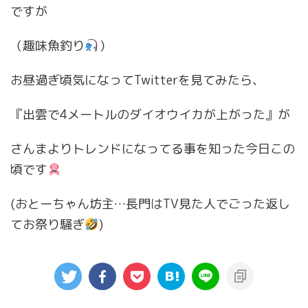
ですが
（趣味魚釣り
）
お昼過ぎ頃気になってTwitterを見てみたら、
『出雲で4メートルのダイオウイカが上がった』が
さんまよりトレンドになってる事を知った今日この
頃です
(おとーちゃん坊主…長門はTV見た人でごった返し
てお祭り騒ぎ
)