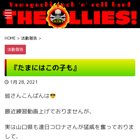
HOME
>
活動報告
>
活動報告
『たまにはこの子も』
1月 28, 2021
皆さんこんばんは
最近練習動画上げておりませんが、
実は山口県も連日コロナさんが猛威を奮っておりま
して、