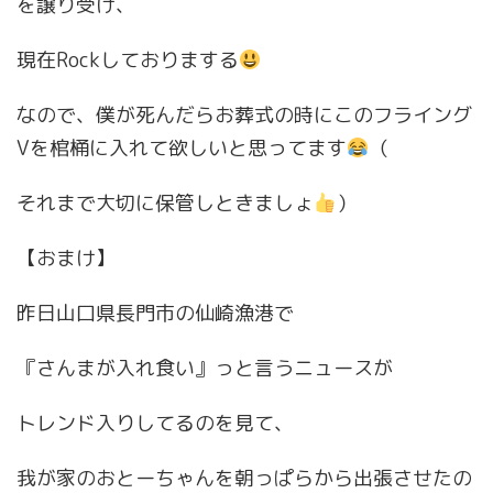
を譲り受け、
現在Rockしておりまする
なので、僕が死んだらお葬式の時にこのフライング
Vを棺桶に入れて欲しいと思ってます
（
それまで大切に保管しときましょ
）
【おまけ】
昨日山口県長門市の仙崎漁港で
『さんまが入れ食い』っと言うニュースが
トレンド入りしてるのを見て、
我が家のおとーちゃんを朝っぱらから出張させたの