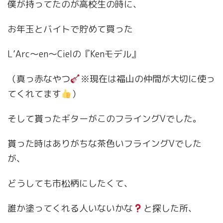
僕が持ってたのが高校生の時に、
お年玉とバイトで貯めて買った
L’Arc〜en〜Cielの『Kenモデル』
（真っ赤なやつ
※現在は福山の仲間が大切に使っ
てくれてます
）
そして貰ったギターがこのフライングVでした。
貰った時はありがちな茶色いフライングVでした
が、
どうしても市松柄にしたくて、
誰か塗ってくれる人いないかな
と探した所、