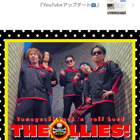
『YouTubeアップデート
』