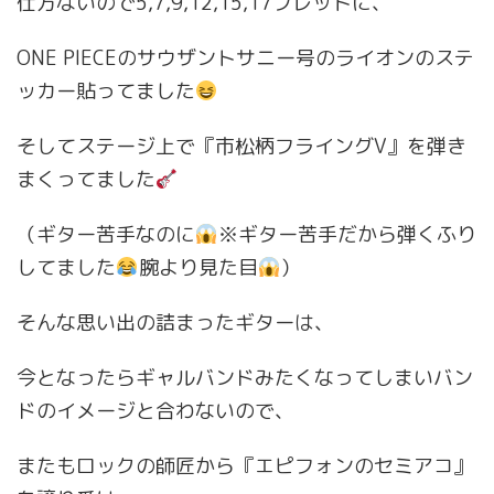
仕方ないので5,7,9,12,15,17フレットに、
ONE PIECEのサウザントサニー号のライオンのステ
ッカー貼ってました
そしてステージ上で『市松柄フライングV』を弾き
まくってました
（ギター苦手なのに
※ギター苦手だから弾くふり
してました
腕より見た目
）
そんな思い出の詰まったギターは、
今となったらギャルバンドみたくなってしまいバン
ドのイメージと合わないので、
またもロックの師匠から『エピフォンのセミアコ』