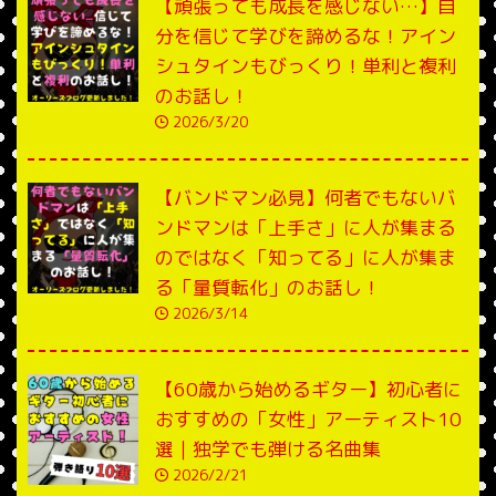
【頑張っても成長を感じない…】自
分を信じて学びを諦めるな！アイン
シュタインもびっくり！単利と複利
のお話し！
2026/3/20
【バンドマン必見】何者でもないバ
ンドマンは「上手さ」に人が集まる
のではなく「知ってる」に人が集ま
る「量質転化」のお話し！
2026/3/14
【60歳から始めるギター】初心者に
おすすめの「女性」アーティスト10
選｜独学でも弾ける名曲集
2026/2/21