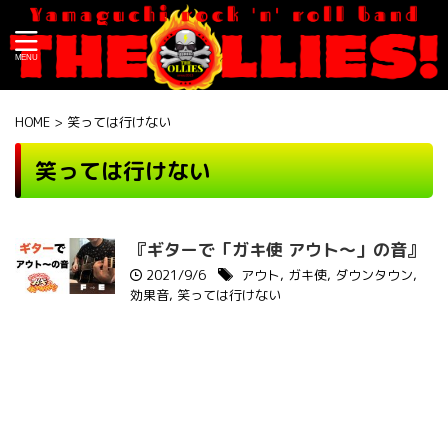
HOME
>
笑っては行けない
笑っては行けない
『ギターで「ガキ使 アウト〜」の音』
2021/9/6
アウト
,
ガキ使
,
ダウンタウン
,
効果音
,
笑っては行けない