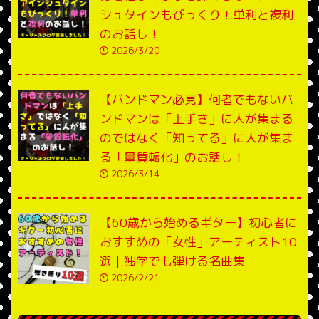
シュタインもびっくり！単利と複利
のお話し！
2026/3/20
【バンドマン必見】何者でもないバ
ンドマンは「上手さ」に人が集まる
のではなく「知ってる」に人が集ま
る「量質転化」のお話し！
2026/3/14
【60歳から始めるギター】初心者に
おすすめの「女性」アーティスト10
選｜独学でも弾ける名曲集
2026/2/21