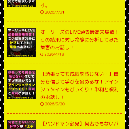
す。
2026/7/31
オーリーズのLIVE過去最高来場数！
この結果に対し冷静に分析してみた
集客のお話し！
2026/4/18
【頑張っても成長を感じない…】自
分を信じて学びを諦めるな！アイン
シュタインもびっくり！単利と複利
のお話し！
2026/3/20
【バンドマン必見】何者でもないバ