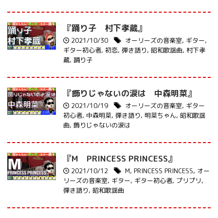
『踊り子 村下孝蔵』
2021/10/30
オーリーズの音楽室
,
ギター
,
ギター初心者
,
初恋
,
弾き語り
,
昭和歌謡曲
,
村下孝
蔵
,
踊り子
『飾りじゃないの涙は 中森明菜』
2021/10/19
オーリーズの音楽室
,
ギター
初心者
,
中森明菜
,
弾き語り
,
明菜ちゃん
,
昭和歌謡
曲
,
飾りじゃないの涙は
『M PRINCESS PRINCESS』
2021/10/12
M
,
PRINCESS PRINCESS
,
オー
リーズの音楽室
,
ギター
,
ギター初心者
,
プリプリ
,
弾き語り
,
昭和歌謡曲