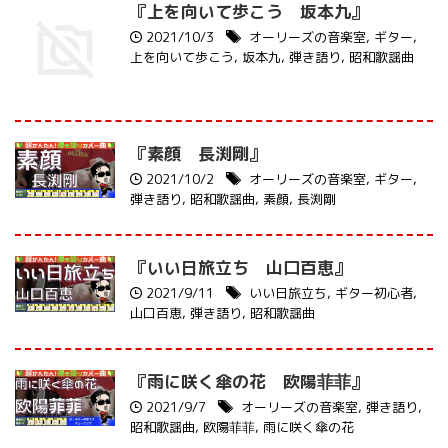
『上を向いて歩こう 坂本九』
2021/10/3
オーリーズの音楽室
,
ギター
,
上を向いて歩こう
,
坂本九
,
弾き語り
,
昭和歌謡曲
『素顔 長渕剛』
2021/10/2
オーリーズの音楽室
,
ギター
,
弾き語り
,
昭和歌謡曲
,
素顔
,
長渕剛
『いい日旅立ち 山口百恵』
2021/9/11
いい日旅立ち
,
ギター初心者
,
山口百恵
,
弾き語り
,
昭和歌謡曲
『雨に咲く傘の花 欧陽菲菲』
2021/9/7
オーリーズの音楽室
,
弾き語り
,
昭和歌謡曲
,
欧陽菲菲
,
雨に咲く傘の花