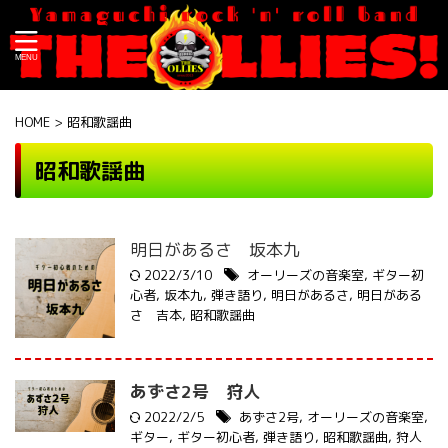
HOME
>
昭和歌謡曲
昭和歌謡曲
明日があるさ 坂本九
2022/3/10
オーリーズの音楽室
,
ギター初
心者
,
坂本九
,
弾き語り
,
明日があるさ
,
明日がある
さ 吉本
,
昭和歌謡曲
あずさ2号 狩人
2022/2/5
あずさ2号
,
オーリーズの音楽室
,
ギター
,
ギター初心者
,
弾き語り
,
昭和歌謡曲
,
狩人