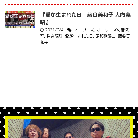
『愛が生まれた日 藤谷美和子 大内義
昭』
2021/9/4
オーリーズ
,
オーリーズの音楽
室
,
弾き語り
,
愛が生まれた日
,
昭和歌謡曲
,
藤谷美
和子