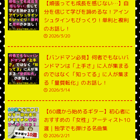
【頑張っても成長を感じない…】自
分を信じて学びを諦めるな！アイン
シュタインもびっくり！単利と複利
のお話し！
2026/3/20
【バンドマン必見】何者でもないバ
ンドマンは「上手さ」に人が集まる
のではなく「知ってる」に人が集ま
る「量質転化」のお話し！
2026/3/14
【60歳から始めるギター】初心者に
おすすめの「女性」アーティスト10
選｜独学でも弾ける名曲集
2026/2/21