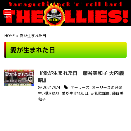
HOME
>
愛が生まれた日
愛が生まれた日
『愛が生まれた日 藤谷美和子 大内義
昭』
2021/9/4
オーリーズ
,
オーリーズの音楽
室
,
弾き語り
,
愛が生まれた日
,
昭和歌謡曲
,
藤谷美
和子