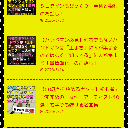
シュタインもびっくり！単利と複利
のお話し！
2026/3/20
【バンドマン必見】何者でもないバ
ンドマンは「上手さ」に人が集まる
のではなく「知ってる」に人が集ま
る「量質転化」のお話し！
2026/3/14
【60歳から始めるギター】初心者に
おすすめの「女性」アーティスト10
選｜独学でも弾ける名曲集
2026/2/21