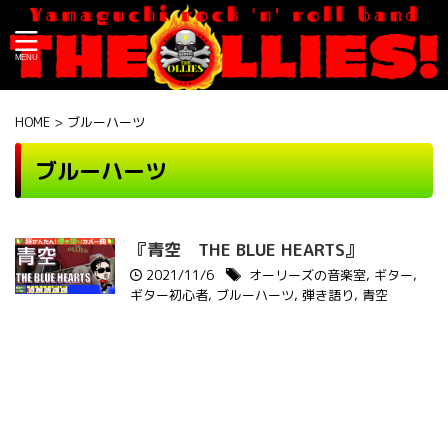
HOME
>
ブルーハーツ
ブルーハーツ
『青空 THE BLUE HEARTS』
2021/11/6
オーリーズの音楽室
,
ギター
,
ギター初心者
,
ブルーハーツ
,
弾き語り
,
青空