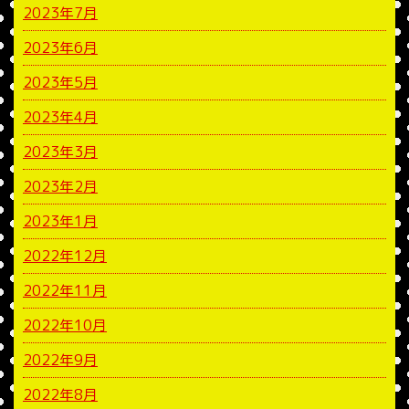
2023年7月
2023年6月
2023年5月
2023年4月
2023年3月
2023年2月
2023年1月
2022年12月
2022年11月
2022年10月
2022年9月
2022年8月