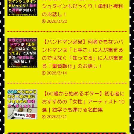
シュタインもびっくり！単利と複利
のお話し！
2026/3/20
【バンドマン必見】何者でもないバ
ンドマンは「上手さ」に人が集まる
のではなく「知ってる」に人が集ま
る「量質転化」のお話し！
2026/3/14
【60歳から始めるギター】初心者に
おすすめの「女性」アーティスト10
選｜独学でも弾ける名曲集
2026/2/21