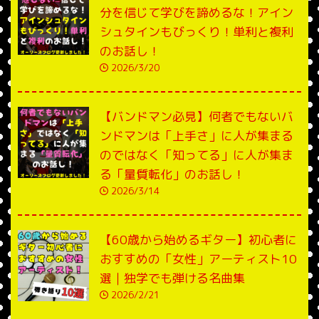
分を信じて学びを諦めるな！アイン
シュタインもびっくり！単利と複利
のお話し！
2026/3/20
【バンドマン必見】何者でもないバ
ンドマンは「上手さ」に人が集まる
のではなく「知ってる」に人が集ま
る「量質転化」のお話し！
2026/3/14
【60歳から始めるギター】初心者に
おすすめの「女性」アーティスト10
選｜独学でも弾ける名曲集
2026/2/21