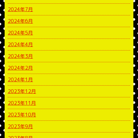
2024年7月
2024年6月
2024年5月
2024年4月
2024年3月
2024年2月
2024年1月
2023年12月
2023年11月
2023年10月
2023年9月