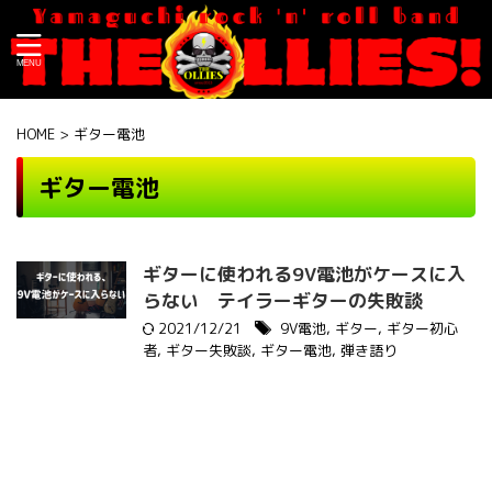
HOME
>
ギター電池
ギター電池
ギターに使われる9V電池がケースに入
らない テイラーギターの失敗談
2021/12/21
9V電池
,
ギター
,
ギター初心
者
,
ギター失敗談
,
ギター電池
,
弾き語り