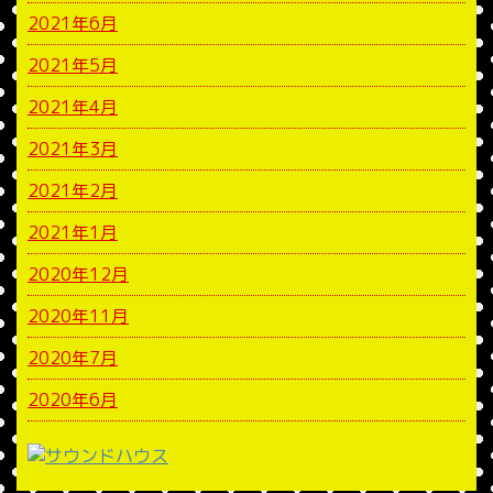
2021年6月
2021年5月
2021年4月
2021年3月
2021年2月
2021年1月
2020年12月
2020年11月
2020年7月
2020年6月