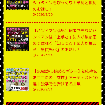
シュタインもびっくり！単利と複利
のお話し！
2026/3/20
【バンドマン必見】何者でもないバ
ンドマンは「上手さ」に人が集まる
のではなく「知ってる」に人が集ま
る「量質転化」のお話し！
2026/3/14
【60歳から始めるギター】初心者に
おすすめの「女性」アーティスト10
選｜独学でも弾ける名曲集
2026/2/21