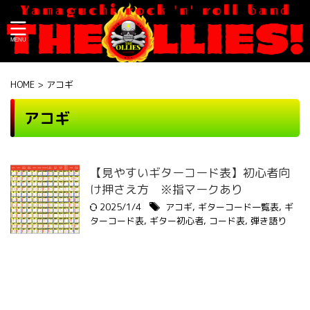
HOME
>
アコギ
アコギ
【見やすいギターコード表】初心者向
け押さえ方 ※指マークあり
2025/1/4
アコギ
,
ギターコード一覧表
,
ギ
ターコード表
,
ギター初心者
,
コード表
,
弾き語り