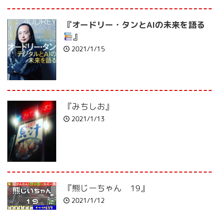
『オードリー・タンとAIの未来を語る
』
2021/1/15
『みちしお』
2021/1/13
『熊じーちゃん 19』
2021/1/12