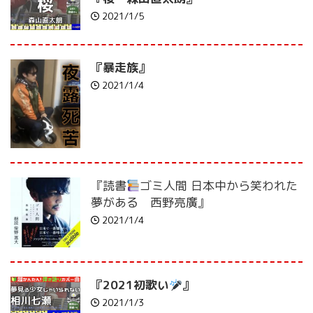
2021/1/5
『暴走族』
2021/1/4
『読書
ゴミ人間 日本中から笑われた
夢がある 西野亮廣』
2021/1/4
『2021初歌い
』
2021/1/3