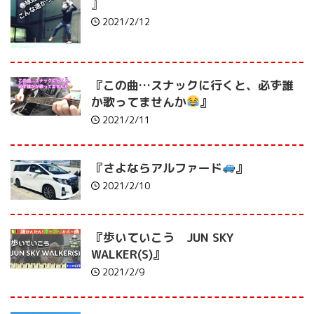
』
2021/2/12
『この曲…スナックに行くと、必ず誰
か歌ってませんか
』
2021/2/11
『さよならアルファード
』
2021/2/10
『歩いていこう JUN SKY
WALKER(S)』
2021/2/9