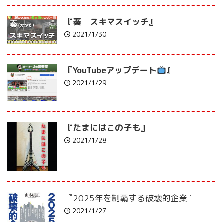
『奏 スキマスイッチ』
2021/1/30
『YouTubeアップデート
』
2021/1/29
『たまにはこの子も』
2021/1/28
『2025年を制覇する破壊的企業』
2021/1/27