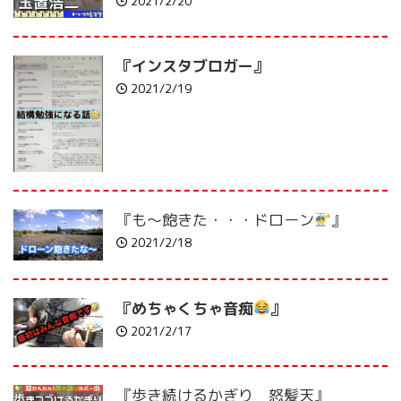
2021/2/20
『インスタブロガー』
2021/2/19
『も～飽きた・・・ドローン
』
2021/2/18
『めちゃくちゃ音痴
』
2021/2/17
『歩き続けるかぎり 怒髪天』