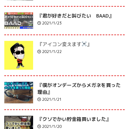
『君が好きだと叫びたい BAAD』
2021/1/23
『アイコン変えます
』
2021/1/22
『僕がオンデーズからメガネを買った
理由』
2021/1/21
『クソでかい貯金箱買いました』
2021/1/20