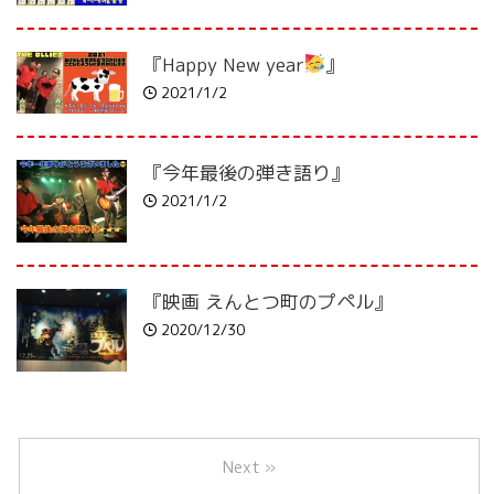
『Happy New year
』
2021/1/2
『今年最後の弾き語り』
2021/1/2
『映画 えんとつ町のプペル』
2020/12/30
Next »