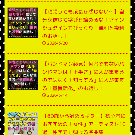
【頑張っても成長を感じない…】自
分を信じて学びを諦めるな！アイン
シュタインもびっくり！単利と複利
のお話し！
2026/3/20
【バンドマン必見】何者でもないバ
ンドマンは「上手さ」に人が集まる
のではなく「知ってる」に人が集ま
る「量質転化」のお話し！
2026/3/14
【60歳から始めるギター】初心者に
おすすめの「女性」アーティスト10
選｜独学でも弾ける名曲集