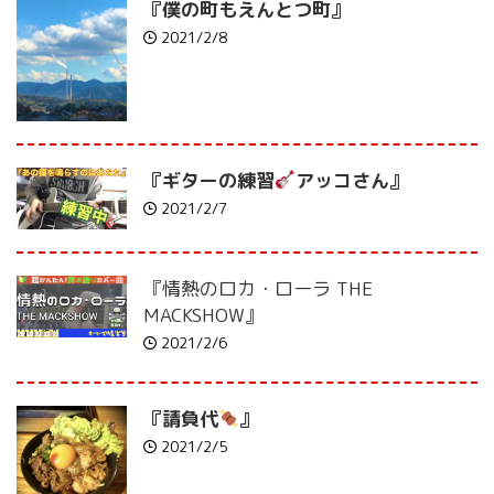
『僕の町もえんとつ町』
2021/2/8
『ギターの練習
アッコさん』
2021/2/7
『情熱のロカ・ローラ THE
MACKSHOW』
2021/2/6
『請負代
』
2021/2/5