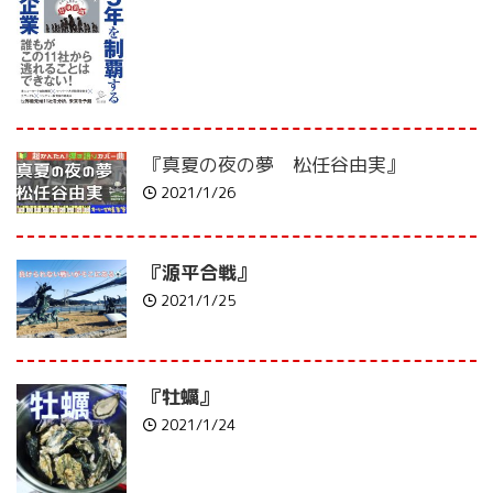
『真夏の夜の夢 松任谷由実』
2021/1/26
『源平合戦』
2021/1/25
『牡蠣』
2021/1/24