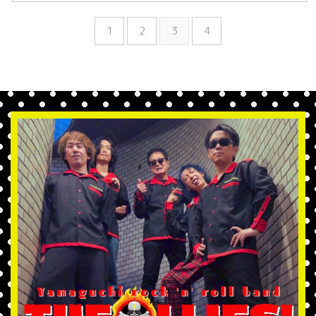
1
2
3
4