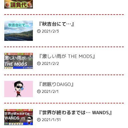
『秋吉台にて…』
2021/2/3
『激しい雨が THE MODS』
2021/2/2
『居眠りDAIGO』
2021/2/1
『世界が終わるまでは… WANDS』
2021/1/31