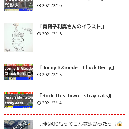
2021/2/16
『真利子利真さんのイラスト』
2021/2/15
『Jonny B.Goode Chuck Berry』
2021/2/15
『Rock This Town stray cats』
2021/2/14
『球速80㌔ってこんな速かったっけ